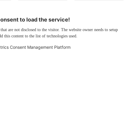
nsent to load the service!
 that are not disclosed to the visitor. The website owner needs to setup
d this content to the list of technologies used.
trics Consent Management Platform