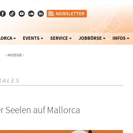
LORCA
EVENTS
SERVICE
JOBBÖRSE
INFOS
- ANZEIGE -
KALES
 Seelen auf Mallorca