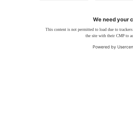
We need your co
This content is not permitted to load due to trackers
the site with their CMP to ad
Powered by
Usercen