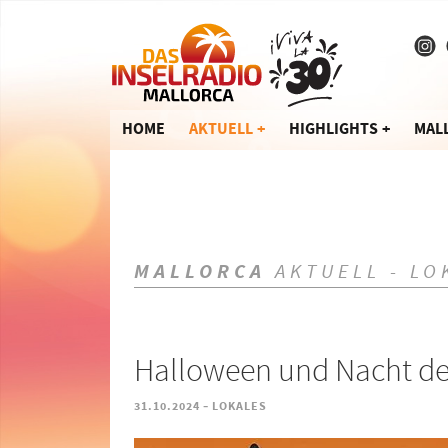
HOME
AKTUELL
HIGHLIGHTS
MAL
MALLORCA
AKTUELL - LO
Halloween und Nacht der
-
31.10.2024
LOKALES