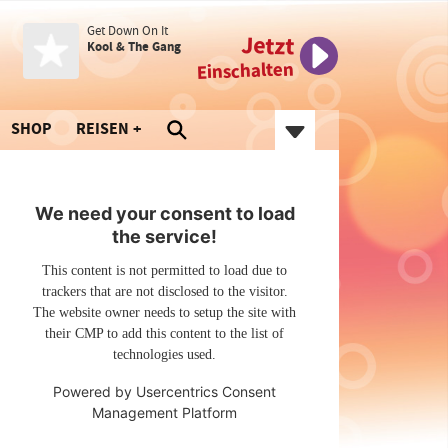
Get Down On It
Jetzt
Kool & The Gang
Einschalten
SHOP
REISEN
We need your consent to load
the service!
This content is not permitted to load due to
trackers that are not disclosed to the visitor.
The website owner needs to setup the site with
their CMP to add this content to the list of
technologies used.
Powered by
Usercentrics Consent
Management Platform