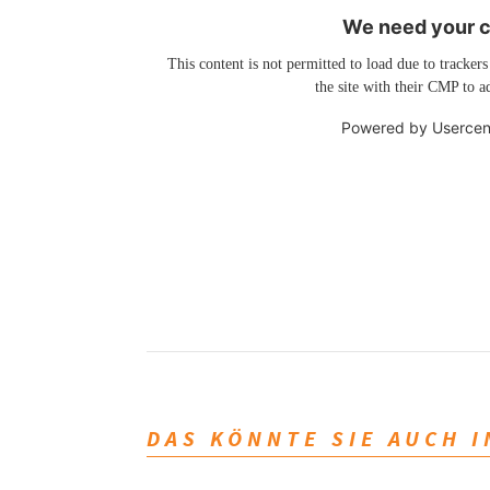
We need your co
This content is not permitted to load due to trackers
the site with their CMP to ad
Powered by
Usercen
DAS KÖNNTE SIE AUCH 