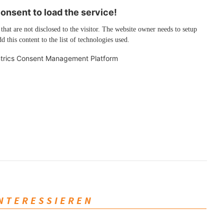
nsent to load the service!
 that are not disclosed to the visitor. The website owner needs to setup
d this content to the list of technologies used.
trics Consent Management Platform
INTERESSIEREN