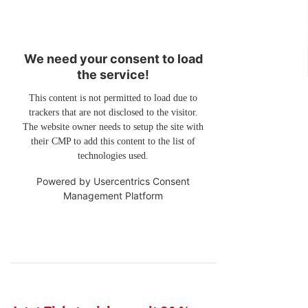
We need your consent to load
the service!
This content is not permitted to load due to
trackers that are not disclosed to the visitor.
The website owner needs to setup the site with
their CMP to add this content to the list of
technologies used.
Powered by
Usercentrics Consent
Management Platform