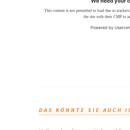
We need your co
This content is not permitted to load due to trackers
the site with their CMP to ad
Powered by
Usercen
DAS KÖNNTE SIE AUCH 