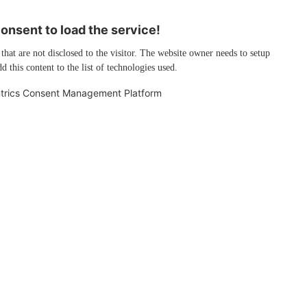
nsent to load the service!
 that are not disclosed to the visitor. The website owner needs to setup
d this content to the list of technologies used.
trics Consent Management Platform