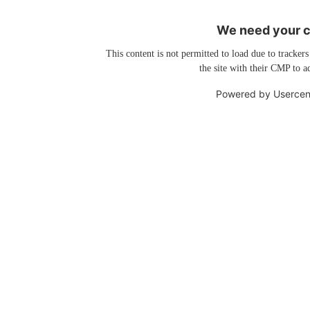
We need your co
This content is not permitted to load due to trackers
the site with their CMP to ad
Powered by
Usercen