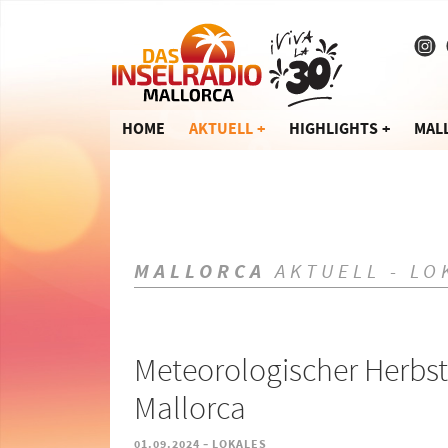
HOME
AKTUELL
HIGHLIGHTS
MAL
MALLORCA
AKTUELL - LO
Meteorologischer Herbst
Mallorca
-
01.09.2024
LOKALES