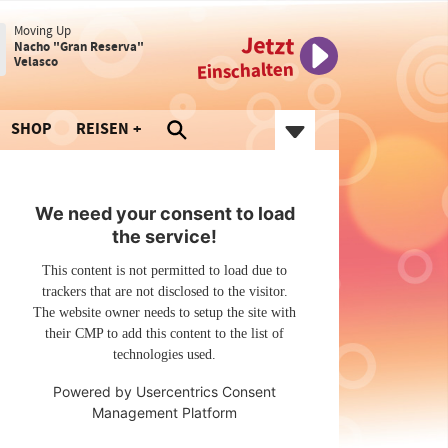
Moving Up
Jetzt
Nacho "Gran Reserva"
Velasco
Einschalten
SHOP
REISEN
We need your consent to load
the service!
This content is not permitted to load due to
trackers that are not disclosed to the visitor.
The website owner needs to setup the site with
their CMP to add this content to the list of
technologies used.
Powered by
Usercentrics Consent
Management Platform