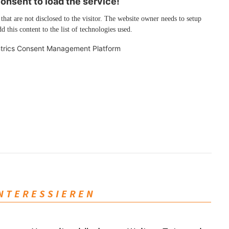
nsent to load the service!
 that are not disclosed to the visitor. The website owner needs to setup
d this content to the list of technologies used.
trics Consent Management Platform
INTERESSIEREN