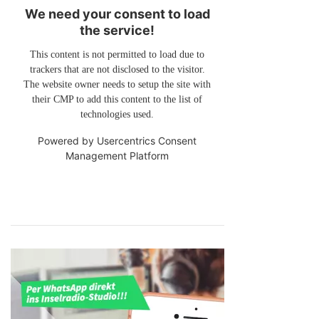
We need your consent to load
the service!
This content is not permitted to load due to
trackers that are not disclosed to the visitor.
The website owner needs to setup the site with
their CMP to add this content to the list of
technologies used.
Powered by
Usercentrics Consent
Management Platform