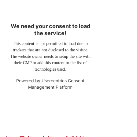
We need your consent to load
the service!
This content is not permitted to load due to
trackers that are not disclosed to the visitor.
The website owner needs to setup the site with
their CMP to add this content to the list of
technologies used.
Powered by
Usercentrics Consent
Management Platform