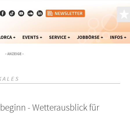
LORCA
EVENTS
SERVICE
JOBBÖRSE
INFOS
- ANZEIGE -
KALES
beginn - Wetterausblick für