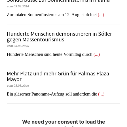
vom 09.08.2026
Zur totalen Sonnenfinsternis am 12. August richtet
(...)
Hunderte Menschen demonstrieren in Sóller
gegen Massentourismus
vom 08.08.2026
Hunderte Menschen sind heute Vormittag durch
(...)
Mehr Platz und mehr Grün für Palmas Plaza
Mayor
vom 08.08.2026
Ein gläserner Panorama-Aufzug soll außerdem die
(...)
We need your consent to load the