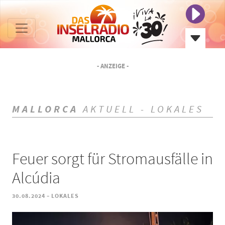
- ANZEIGE -
MALLORCA
AKTUELL - LOKALES
Feuer sorgt für Stromausfälle in
Alcúdia
-
30.08.2024
LOKALES