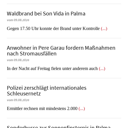
Waldbrand bei Son Vida in Palma
vom 09.08.2026
Gegen 17.50 Uhr konnte der Brand unter Kontrolle
(...)
Anwohner in Pere Garau fordern Maßnahmen
nach Stromausfällen
vom 09.08.2026
In der Nacht auf Freitag fielen unter anderem auch
(...)
Polizei zerschlägt internationales
Schleusernetz
vom 09.08.2026
Ermittler rechnen mit mindestens 2.000
(...)
Sonderbusse zur Sonnenfinsternis in Palma