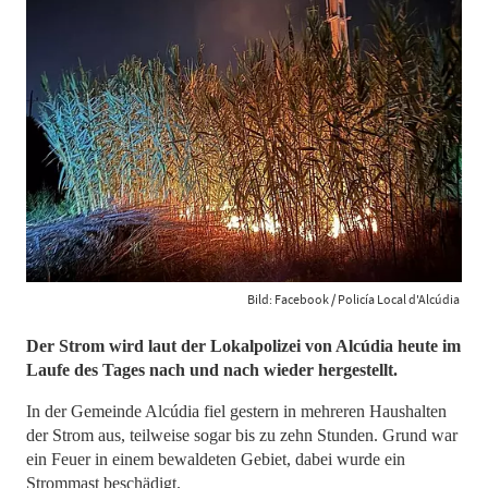
Bild: Facebook / Policía Local d'Alcúdia
Der Strom wird laut der Lokalpolizei von Alcúdia heute im
Laufe des Tages nach und nach wieder hergestellt.
In der Gemeinde Alcúdia fiel gestern in mehreren Haushalten
der Strom aus, teilweise sogar bis zu zehn Stunden. Grund war
ein Feuer in einem bewaldeten Gebiet, dabei wurde ein
Strommast beschädigt.