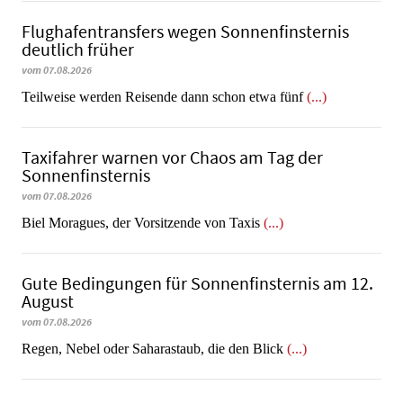
Flughafentransfers wegen Sonnenfinsternis
deutlich früher
vom 07.08.2026
Teilweise werden Reisende dann schon etwa fünf
(...)
Taxifahrer warnen vor Chaos am Tag der
Sonnenfinsternis
vom 07.08.2026
​​​​​​​Biel Moragues, der Vorsitzende von Taxis
(...)
Gute Bedingungen für Sonnenfinsternis am 12.
August
vom 07.08.2026
Regen, Nebel oder Saharastaub, die den Blick
(...)