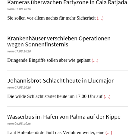
Kameras überwachen Partyzone in Cala Ratjada
vom 07.08.2026
Sie sollen vor allem nachts für mehr Sicherheit
(...)
Krankenhäuser verschieben Operationen
wegen Sonnenfinsternis
vom 07.08.2026
Dringende Eingriffe sollen aber wie geplant
(...)
Johannisbrot-Schlacht heute in Llucmajor
vom 07.08.2026
Die wilde Schlacht startet heute um 17.00 Uhr auf
(...)
Wasserbus im Hafen von Palma auf der Kippe
vom 06.08.2026
Laut Hafenbehörde läuft das Verfahren weiter, eine
(...)