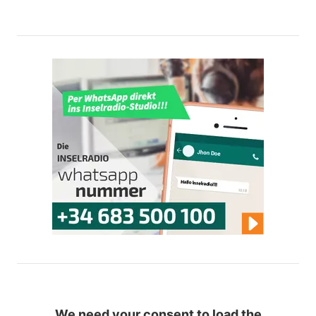
We need your consent to load the