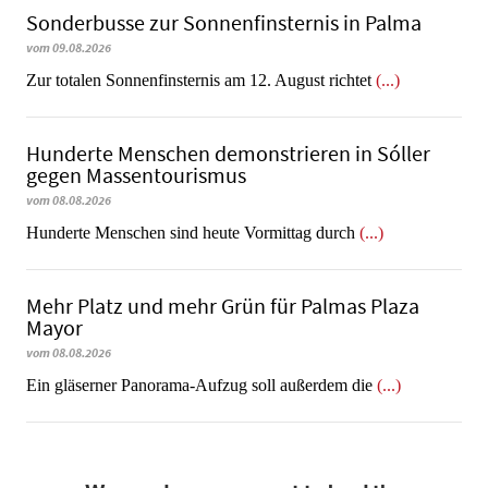
Sonderbusse zur Sonnenfinsternis in Palma
vom 09.08.2026
Zur totalen Sonnenfinsternis am 12. August richtet
(...)
Hunderte Menschen demonstrieren in Sóller
gegen Massentourismus
vom 08.08.2026
Hunderte Menschen sind heute Vormittag durch
(...)
Mehr Platz und mehr Grün für Palmas Plaza
Mayor
vom 08.08.2026
Ein gläserner Panorama-Aufzug soll außerdem die
(...)