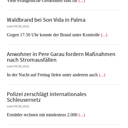
Viele evangelische Gemeinden sind für
(...)
Waldbrand bei Son Vida in Palma
vom 09.08.2026
Gegen 17.50 Uhr konnte der Brand unter Kontrolle
(...)
Anwohner in Pere Garau fordern Maßnahmen
nach Stromausfällen
vom 09.08.2026
In der Nacht auf Freitag fielen unter anderem auch
(...)
Polizei zerschlägt internationales
Schleusernetz
vom 09.08.2026
Ermittler rechnen mit mindestens 2.000
(...)