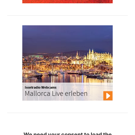
Inselradio Webcams
Mallorca Live erleben
We need your consent to load the