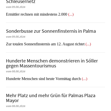
Schleusernetz
vom 09.08.2026
Ermittler rechnen mit mindestens 2.000
(...)
Sonderbusse zur Sonnenfinsternis in Palma
vom 09.08.2026
Zur totalen Sonnenfinsternis am 12. August richtet
(...)
Hunderte Menschen demonstrieren in Sóller
gegen Massentourismus
vom 08.08.2026
Hunderte Menschen sind heute Vormittag durch
(...)
Mehr Platz und mehr Grün für Palmas Plaza
Mayor
vom 08.08.2026