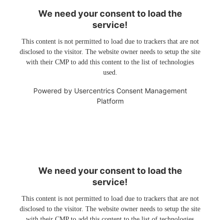
We need your consent to load the
service!
This content is not permitted to load due to trackers that are not
disclosed to the visitor. The website owner needs to setup the site
with their CMP to add this content to the list of technologies
used.
Powered by
Usercentrics Consent Management
Platform
We need your consent to load the
service!
This content is not permitted to load due to trackers that are not
disclosed to the visitor. The website owner needs to setup the site
with their CMP to add this content to the list of technologies