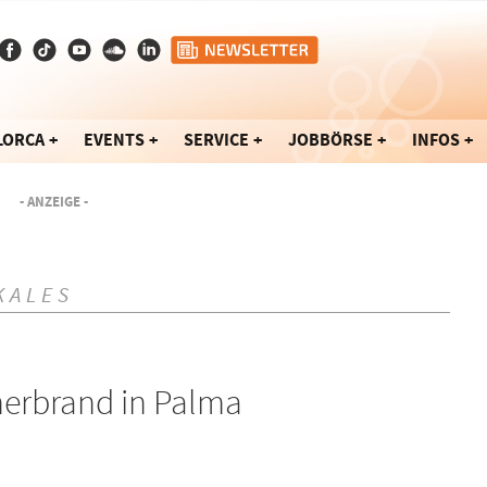
LORCA
EVENTS
SERVICE
JOBBÖRSE
INFOS
- ANZEIGE -
KALES
nerbrand in Palma