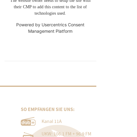
The website owner needs to setup the site with
their CMP to add this content to the list of
technologies used.
Powered by
Usercentrics Consent
Management Platform
SO EMPFANGEN SIE UNS:
Kanal 11A
UKW: 106.1 FM + 96.9 FM