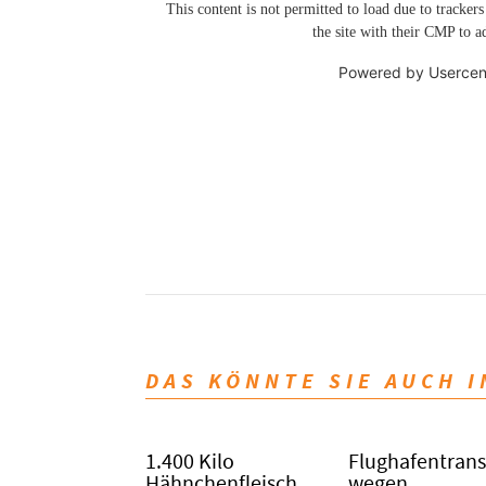
This content is not permitted to load due to trackers
the site with their CMP to ad
Powered by
Usercen
DAS KÖNNTE SIE AUCH 
1.400 Kilo
Flughafentrans
Hähnchenfleisch
wegen