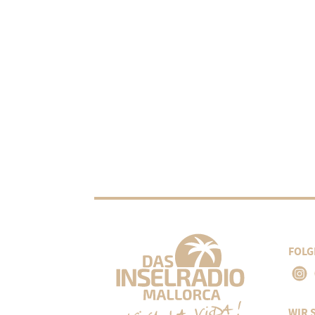
FOLG
WIR 