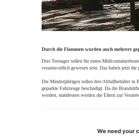
Durch die Flammen wurden auch mehrere gep
Drei Teenager sollen für einen Müllcontainerbran
verantwortlich gewesen sein. Das haben jetzt die 
Die Minderjährigen sollen drei Abfallbehälter i
geparkte Fahrzeuge beschädigt. Da die Brandstifte
werden, stattdessen werden die Eltern zur Veran
We need your co