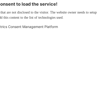
nsent to load the service!
 that are not disclosed to the visitor. The website owner needs to setup
d this content to the list of technologies used.
trics Consent Management Platform