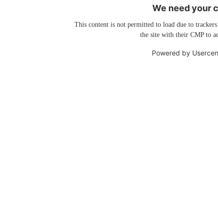
We need your co
This content is not permitted to load due to trackers
the site with their CMP to ad
Powered by
Usercen