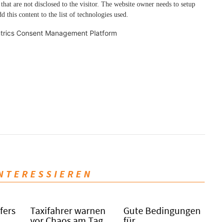
 that are not disclosed to the visitor. The website owner needs to setup
d this content to the list of technologies used.
trics Consent Management Platform
INTERESSIEREN
fers
Taxifahrer warnen
Gute Bedingungen
vor Chaos am Tag
für