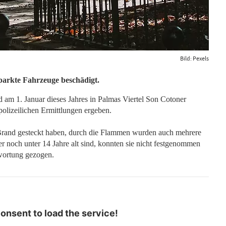
Bild: Pexels
arkte Fahrzeuge beschädigt.
d am 1. Januar dieses Jahres in Palmas Viertel Son Cotoner
polizeilichen Ermittlungen ergeben.
n Brand gesteckt haben, durch die Flammen wurden auch mehrere
r noch unter 14 Jahre alt sind, konnten sie nicht festgenommen
twortung gezogen.
nsent to load the service!