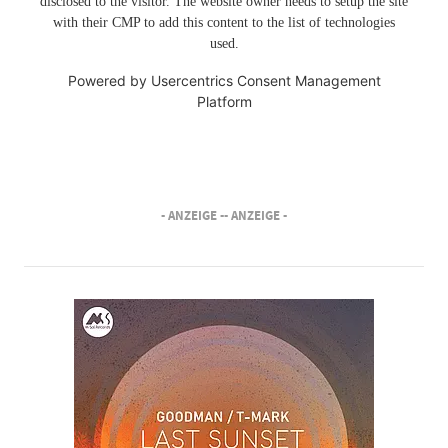
disclosed to the visitor. The website owner needs to setup the site
with their CMP to add this content to the list of technologies
used.
Powered by
Usercentrics Consent Management
Platform
- ANZEIGE -
- ANZEIGE -