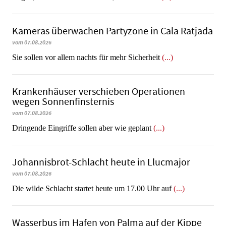
Kameras überwachen Partyzone in Cala Ratjada
vom 07.08.2026
Sie sollen vor allem nachts für mehr Sicherheit
(...)
Krankenhäuser verschieben Operationen
wegen Sonnenfinsternis
vom 07.08.2026
Dringende Eingriffe sollen aber wie geplant
(...)
Johannisbrot-Schlacht heute in Llucmajor
vom 07.08.2026
Die wilde Schlacht startet heute um 17.00 Uhr auf
(...)
Wasserbus im Hafen von Palma auf der Kippe