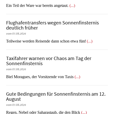
​​​​​​​Ein Teil der Ware war bereits angetaut.
(...)
Flughafentransfers wegen Sonnenfinsternis
deutlich früher
vom 07.08.2026
Teilweise werden Reisende dann schon etwa fünf
(...)
Taxifahrer warnen vor Chaos am Tag der
Sonnenfinsternis
vom 07.08.2026
​​​​​​​Biel Moragues, der Vorsitzende von Taxis
(...)
Gute Bedingungen für Sonnenfinsternis am 12.
August
vom 07.08.2026
Regen, Nebel oder Saharastaub, die den Blick
(...)