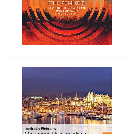
Inselradio Webcams