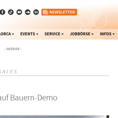
LORCA
EVENTS
SERVICE
JOBBÖRSE
INFOS
- ANZEIGE -
KALES
 auf Bauern-Demo