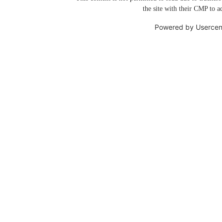
the site with their CMP to ad
Powered by
Usercen