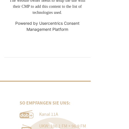
The website owner needs to setup the site with
their CMP to add this content to the list of
technologies used.
Powered by
Usercentrics Consent
Management Platform
SO EMPFANGEN SIE UNS:
Kanal 11A
UKW: 106.1 FM + 96.9 FM