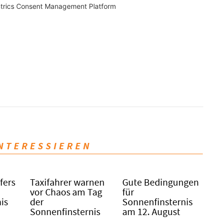
trics Consent Management Platform
INTERESSIEREN
fers
Taxifahrer warnen
Gute Bedingungen
vor Chaos am Tag
für
is
der
Sonnenfinsternis
Sonnenfinsternis
am 12. August