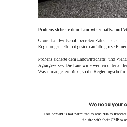
Prohens sicherte dem Landwirtschafts- und Vi
Grüne Landwirtschaft bei roten Zahlen - das ist 
Regierungschefin hat gestern auf die große Baue
Prohens sicherte dem Landwirtschafts- und Viehzu
Agrargesetzes. Die Landwirte werden unter ande
Wassermangel erdrückt, so die Regierungschefin
We need your co
This content is not permitted to load due to trackers
the site with their CMP to ad