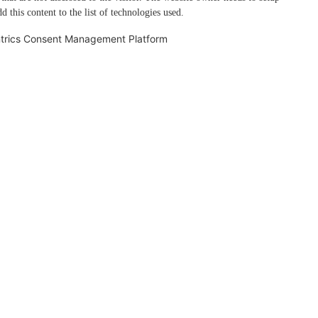
d this content to the list of technologies used.
trics Consent Management Platform