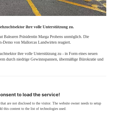
ehzuchtsektor ihre volle Unterstützung zu.
laut Balearen Präsidentin Marga Prohens unmöglich. Die
rn-Demo von Mallorcas Landwirten reagiert.
chtsektor ihre volle Unterstützung zu - in Form eines neuen
rem durch niedrige Gewinnspannen, übermäßige Bürokratie und
.
nsent to load the service!
 that are not disclosed to the visitor. The website owner needs to setup
d this content to the list of technologies used.