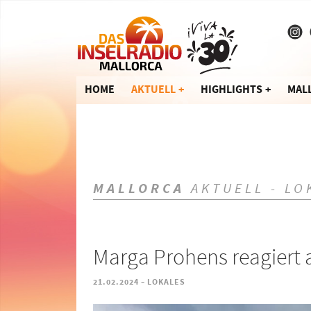
HOME
AKTUELL
HIGHLIGHTS
MAL
MALLORCA
AKTUELL - LO
Marga Prohens reagiert
-
21.02.2024
LOKALES