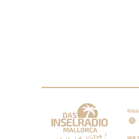
FOLG
WIR 