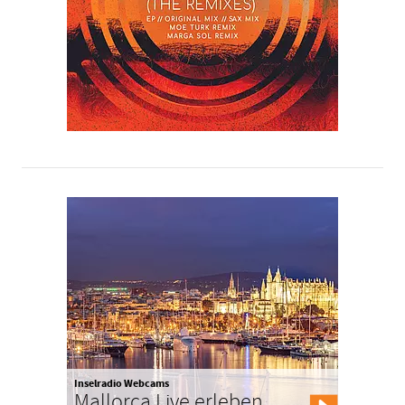
Inselradio Webcams
Mallorca Live erleben