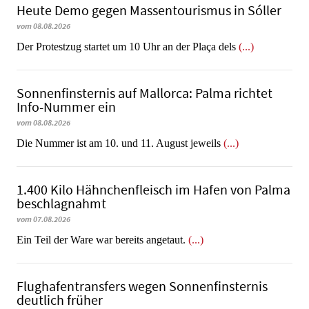
Heute Demo gegen Massentourismus in Sóller
vom 08.08.2026
Der Protestzug startet um 10 Uhr an der Plaça dels
(...)
Sonnenfinsternis auf Mallorca: Palma richtet
Info-Nummer ein
vom 08.08.2026
Die Nummer ist am 10. und 11. August jeweils
(...)
1.400 Kilo Hähnchenfleisch im Hafen von Palma
beschlagnahmt
vom 07.08.2026
​​​​​​​Ein Teil der Ware war bereits angetaut.
(...)
Flughafentransfers wegen Sonnenfinsternis
deutlich früher