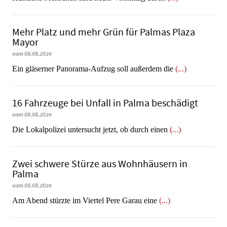
Mehr Platz und mehr Grün für Palmas Plaza
Mayor
vom 08.08.2026
Ein gläserner Panorama-Aufzug soll außerdem die
(...)
16 Fahrzeuge bei Unfall in Palma beschädigt
vom 08.08.2026
Die Lokalpolizei untersucht jetzt, ob durch einen
(...)
Zwei schwere Stürze aus Wohnhäusern in
Palma
vom 08.08.2026
Am Abend stürzte im Viertel Pere Garau eine
(...)