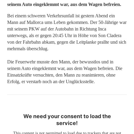
seinem Auto eingeklemmt war, aus dem Wagen befreien.
Bei einem schweren Verkehrsunfall ist gestern Abend ein
Mann auf Mallorca ums Leben gekommen. Der 50-Jährige war
mit seinem PKW auf der Autobahn in Richtung Inca
unterwegs, als er gegen 20:45 Uhr in Höhe von Son Cladera
von der Fahrbahn abkam, gegen die Leitplanke prallte und sich
mehrmals überschlug.
Die Feuerwehr musste den Mann, der bewusstlos und in
seinem Auto eingeklemmt war, aus dem Wagen befreien. Die
Einsatzkräfte versuchten, den Mann zu reanimieren, ohne
Erfolg, er verstarb noch an der Unglücksstelle.
We need your consent to load the
service!
This content is not permitted to load due to trackers that are not