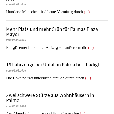
vom 08.08.2026
Hunderte Menschen sind heute Vormittag durch
(...)
Mehr Platz und mehr Grün für Palmas Plaza
Mayor
vom 08.08.2026
Ein gläserner Panorama-Aufzug soll außerdem die
(...)
16 Fahrzeuge bei Unfall in Palma beschädigt
vom 08.08.2026
Die Lokalpolizei untersucht jetzt, ob durch einen
(...)
Zwei schwere Stürze aus Wohnhäusern in
Palma
vom 08.08.2026
Am Abend stürzte im Viertel Pere Garau eine
(...)