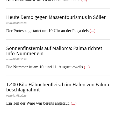
Heute Demo gegen Massentourismus in Sóller
vom 08.08.2026
Der Protestzug startet um 10 Uhr an der Plaça dels
(...)
Sonnenfinsternis auf Mallorca: Palma richtet
Info-Nummer ein
vom 08.08.2026
Die Nummer ist am 10. und 11. August jeweils
(...)
1.400 Kilo Hähnchenfleisch im Hafen von Palma
beschlagnahmt
vom 07.08.2026
​​​​​​​Ein Teil der Ware war bereits angetaut.
(...)