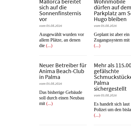
Mallorca bereitet
Wohnmobile
sich auf die
dürfen auf de
Sonnenfinsternis
Parkplatz am 
vor
Hugo bleiben
vom 05.08.2026
vom 05.08.2026
Ausgewählt wurden vor
Geplant ist aber ein
allem Plätze, an denen
Zugangssystem mit 
die
(...)
(...)
Neuer Betreiber für
Mehr als 115.0
Anima Beach-Club
gefälschte
in Palma
Schmuckstücke
Palma
vom 05.08.2026
sichergestellt
Das bisherige Gebäude
vom 05.08.2026
soll durch einen Neubau
mit
(...)
Es handelt sich laut
Polizei um den bisl
(...)