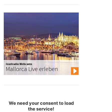
Inselradio Webcams
Mallorca Live erleben
We need your consent to load
the service!