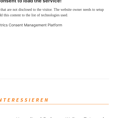
nsent to load the service!
 that are not disclosed to the visitor. The website owner needs to setup
d this content to the list of technologies used.
trics Consent Management Platform
INTERESSIEREN