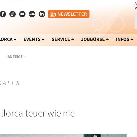
A
P
LORCA
EVENTS
SERVICE
JOBBÖRSE
INFOS
- ANZEIGE -
KALES
llorca teuer wie nie