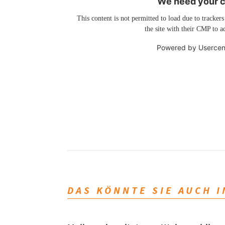
We need your co
This content is not permitted to load due to trackers
the site with their CMP to ad
Powered by
Usercen
DAS KÖNNTE SIE AUCH 