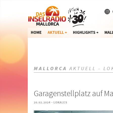
HOME
AKTUELL
HIGHLIGHTS
MAL
MALLORCA
AKTUELL - LO
Garagenstellplatz auf Ma
-
20.02.2024
LOKALES