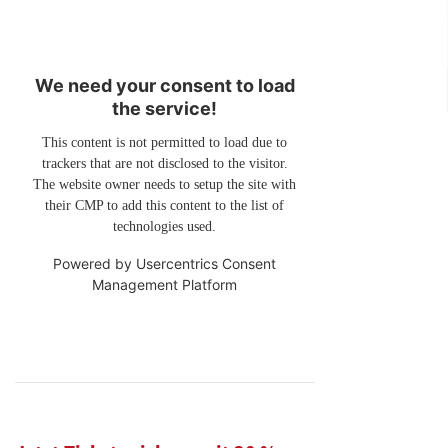
We need your consent to load
the service!
This content is not permitted to load due to
trackers that are not disclosed to the visitor.
The website owner needs to setup the site with
their CMP to add this content to the list of
technologies used.
Powered by
Usercentrics Consent
Management Platform