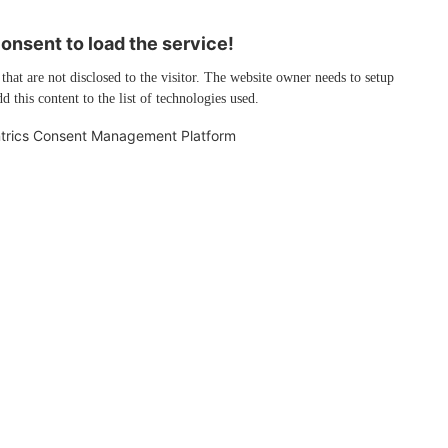
nsent to load the service!
 that are not disclosed to the visitor. The website owner needs to setup
d this content to the list of technologies used.
trics Consent Management Platform