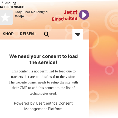
uf Sendung:
IA ESCHENBACH
Jetzt
Lady (Hear Me Tonight)
Modjo
Einschalten
SHOP
REISEN
We need your consent to load
the service!
This content is not permitted to load due to
trackers that are not disclosed to the visitor.
The website owner needs to setup the site with
their CMP to add this content to the list of
technologies used.
Powered by
Usercentrics Consent
Management Platform