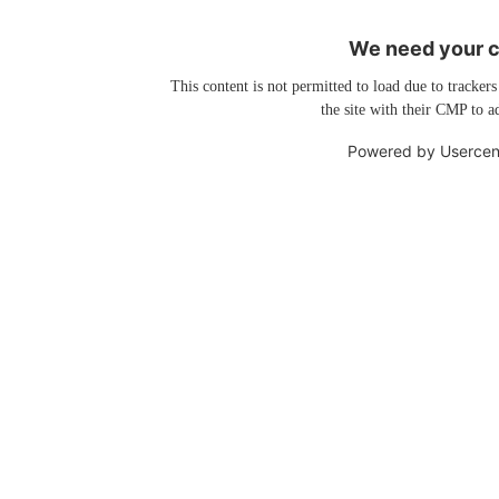
We need your co
This content is not permitted to load due to trackers
the site with their CMP to ad
Powered by
Usercen