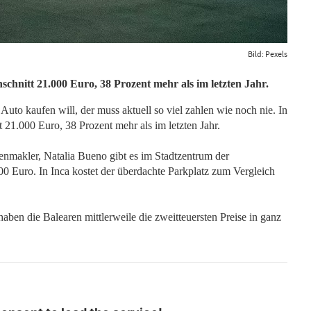
Bild: Pexels
hschnitt 21.000 Euro, 38 Prozent mehr als im letzten Jahr.
Auto kaufen will, der muss aktuell so viel zahlen wie noch nie. In
t 21.000 Euro, 38 Prozent mehr als im letzten Jahr.
enmakler, Natalia Bueno gibt es im Stadtzentrum der
00 Euro. In Inca kostet der überdachte Parkplatz zum Vergleich
aben die Balearen mittlerweile die zweitteuersten Preise in ganz