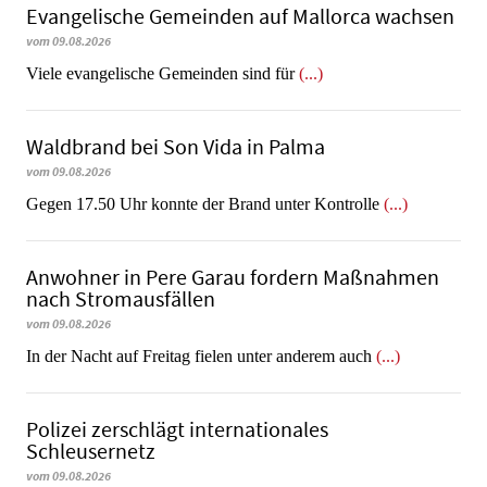
Evangelische Gemeinden auf Mallorca wachsen
vom 09.08.2026
Viele evangelische Gemeinden sind für
(...)
Waldbrand bei Son Vida in Palma
vom 09.08.2026
Gegen 17.50 Uhr konnte der Brand unter Kontrolle
(...)
Anwohner in Pere Garau fordern Maßnahmen
nach Stromausfällen
vom 09.08.2026
In der Nacht auf Freitag fielen unter anderem auch
(...)
Polizei zerschlägt internationales
Schleusernetz
vom 09.08.2026