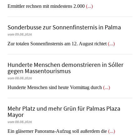
Ermittler rechnen mit mindestens 2.000
(...)
Sonderbusse zur Sonnenfinsternis in Palma
vom 09.08.2026
Zur totalen Sonnenfinsternis am 12. August richtet
(...)
Hunderte Menschen demonstrieren in Sóller
gegen Massentourismus
vom 08.08.2026
Hunderte Menschen sind heute Vormittag durch
(...)
Mehr Platz und mehr Grün für Palmas Plaza
Mayor
vom 08.08.2026
Ein gläserner Panorama-Aufzug soll außerdem die
(...)