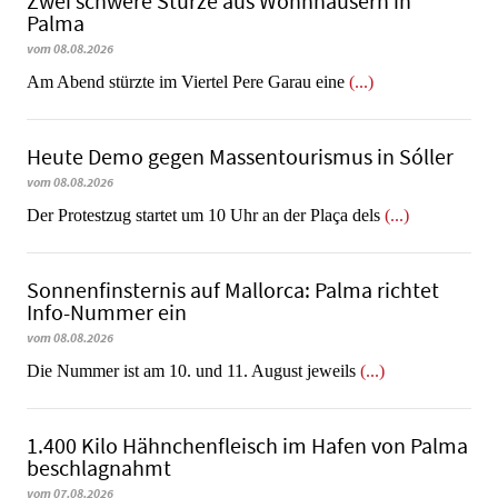
Zwei schwere Stürze aus Wohnhäusern in
Palma
vom 08.08.2026
Am Abend stürzte im Viertel Pere Garau eine
(...)
Heute Demo gegen Massentourismus in Sóller
vom 08.08.2026
Der Protestzug startet um 10 Uhr an der Plaça dels
(...)
Sonnenfinsternis auf Mallorca: Palma richtet
Info-Nummer ein
vom 08.08.2026
Die Nummer ist am 10. und 11. August jeweils
(...)
1.400 Kilo Hähnchenfleisch im Hafen von Palma
beschlagnahmt
vom 07.08.2026