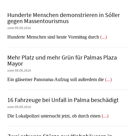
Hunderte Menschen demonstrieren in Sóller
gegen Massentourismus
vom 08.08.2026
Hunderte Menschen sind heute Vormittag durch
(...)
Mehr Platz und mehr Grün für Palmas Plaza
Mayor
vom 08.08.2026
Ein gläserner Panorama-Aufzug soll außerdem die
(...)
16 Fahrzeuge bei Unfall in Palma beschädigt
vom 08.08.2026
Die Lokalpolizei untersucht jetzt, ob durch einen
(...)