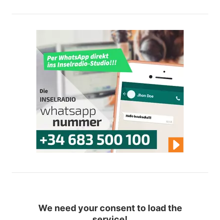
We need your consent to load the
service!