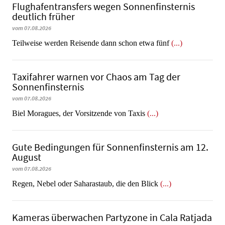
Flughafentransfers wegen Sonnenfinsternis
deutlich früher
vom 07.08.2026
Teilweise werden Reisende dann schon etwa fünf
(...)
Taxifahrer warnen vor Chaos am Tag der
Sonnenfinsternis
vom 07.08.2026
​​​​​​​Biel Moragues, der Vorsitzende von Taxis
(...)
Gute Bedingungen für Sonnenfinsternis am 12.
August
vom 07.08.2026
Regen, Nebel oder Saharastaub, die den Blick
(...)
Kameras überwachen Partyzone in Cala Ratjada