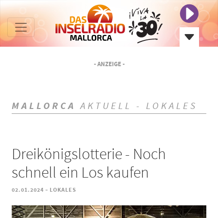
- ANZEIGE -
MALLORCA
AKTUELL - LOKALES
Dreikönigslotterie - Noch
schnell ein Los kaufen
-
02.01.2024
LOKALES