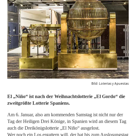
Bild: Loterias y Apuestas
El „Niño“ ist nach der Weihnachtslotterie „El Gordo“ die
zweitgrößte Lotterie Spaniens.
Am 6. Januar, also am kommenden Samstag ist nicht nur der
Tag der Heiligen Drei Könige, in Spanien wird an diesem Tag
auch die Dreikönigslotterie „El Niño“ ausgelost.
Wer noch ein Los ergattern will, der hat bis zum Auslosungstag