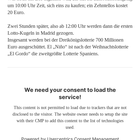
um 10:00 Uhr Zeit, sich eins zu kaufen; ein Zehntellos kostet
20 Euro.
Zwei Stunden später, also ab 12:00 Uhr werden dann die ersten
Lotto-Kugeln in Madrid gezogen.
Insgesamt werden bei der Dreikönigslotterie 700 Millionen
Euro ausgeschüttet. El „Niño“ ist nach der Weihnachtslotterie
„El Gordo“ die zweitgrößte Lotterie Spaniens.
We need your consent to load the
service!
This content is not permitted to load due to trackers that are not
disclosed to the visitor. The website owner needs to setup the site
with their CMP to add this content to the list of technologies
used.
Powered by
Usercentrics Consent Management