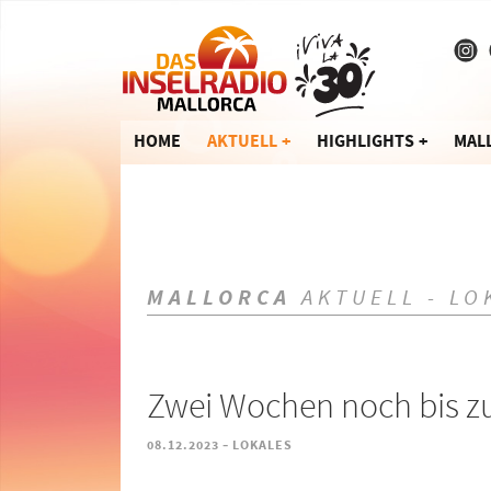
HOME
AKTUELL
HIGHLIGHTS
MAL
MALLORCA
AKTUELL - LO
Zwei Wochen noch bis zu
-
08.12.2023
LOKALES