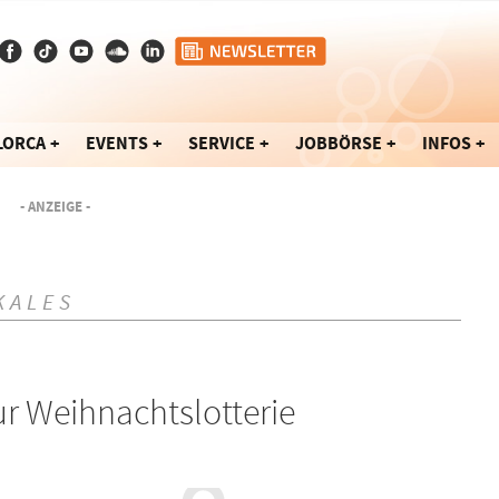
LORCA
EVENTS
SERVICE
JOBBÖRSE
INFOS
- ANZEIGE -
KALES
r Weihnachtslotterie