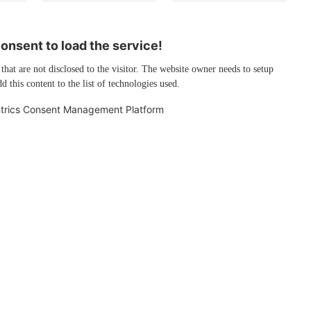
nsent to load the service!
 that are not disclosed to the visitor. The website owner needs to setup
d this content to the list of technologies used.
trics Consent Management Platform