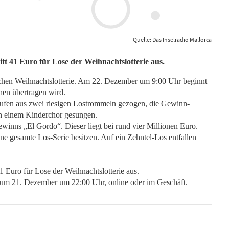
Quelle: Das Inselradio Mallorca
tt 41 Euro für Lose der Weihnachtslotterie aus.
schen Weihnachtslotterie. Am 22. Dezember um 9:00 Uhr beginnt
ehen übertragen wird.
fen aus zwei riesigen Lostrommeln gezogen, die Gewinn-
n einem Kinderchor gesungen.
winns „El Gordo“. Dieser liegt bei rund vier Millionen Euro.
 gesamte Los-Serie besitzen. Auf ein Zehntel-Los entfallen
1 Euro für Lose der Weihnachtslotterie aus.
 zum 21. Dezember um 22:00 Uhr, online oder im Geschäft.