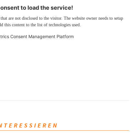
nsent to load the service!
 that are not disclosed to the visitor. The website owner needs to setup
d this content to the list of technologies used.
trics Consent Management Platform
INTERESSIEREN