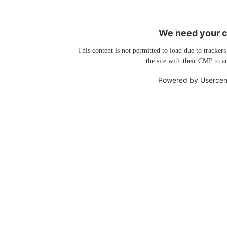
We need your co
This content is not permitted to load due to trackers
the site with their CMP to ad
Powered by
Usercen