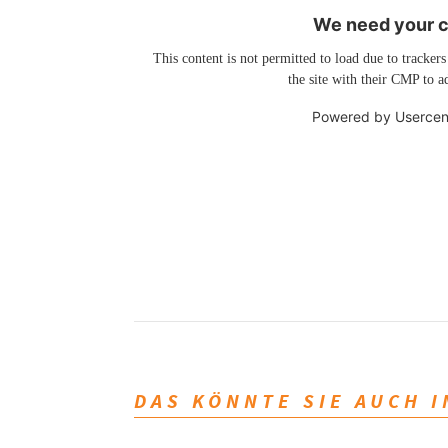
We need your co
This content is not permitted to load due to trackers
the site with their CMP to ad
Powered by
Usercen
DAS KÖNNTE SIE AUCH 