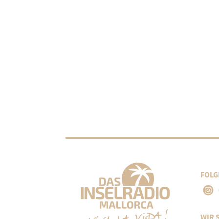
FOLG
WIR 