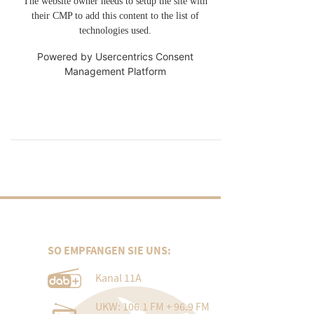
The website owner needs to setup the site with
their CMP to add this content to the list of
technologies used.
Powered by
Usercentrics Consent
Management Platform
SO EMPFANGEN SIE UNS:
Kanal 11A
UKW: 106.1 FM + 96.9 FM