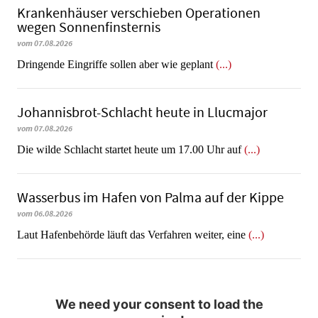
Krankenhäuser verschieben Operationen
wegen Sonnenfinsternis
vom 07.08.2026
Dringende Eingriffe sollen aber wie geplant
(...)
Johannisbrot-Schlacht heute in Llucmajor
vom 07.08.2026
Die wilde Schlacht startet heute um 17.00 Uhr auf
(...)
Wasserbus im Hafen von Palma auf der Kippe
vom 06.08.2026
Laut Hafenbehörde läuft das Verfahren weiter, eine
(...)
We need your consent to load the