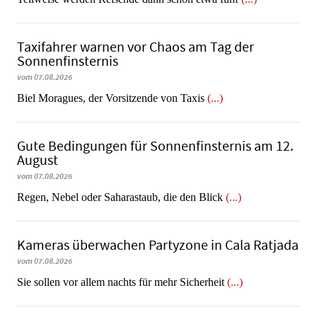
Taxifahrer warnen vor Chaos am Tag der
Sonnenfinsternis
vom 07.08.2026
​​​​​​​Biel Moragues, der Vorsitzende von Taxis
(...)
Gute Bedingungen für Sonnenfinsternis am 12.
August
vom 07.08.2026
Regen, Nebel oder Saharastaub, die den Blick
(...)
Kameras überwachen Partyzone in Cala Ratjada
vom 07.08.2026
Sie sollen vor allem nachts für mehr Sicherheit
(...)