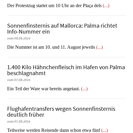
Der Protestzug startet um 10 Uhr an der Plaça dels
(...)
Sonnenfinsternis auf Mallorca: Palma richtet
Info-Nummer ein
vom 08.08.2026
Die Nummer ist am 10. und 11. August jeweils
(...)
1.400 Kilo Hähnchenfleisch im Hafen von Palma
beschlagnahmt
vom 07.08.2026
​​​​​​​Ein Teil der Ware war bereits angetaut.
(...)
Flughafentransfers wegen Sonnenfinsternis
deutlich früher
vom 07.08.2026
Teilweise werden Reisende dann schon etwa fünf
(...)