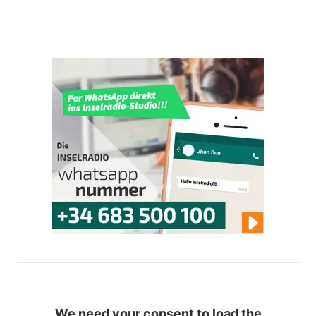
We need your consent to load the