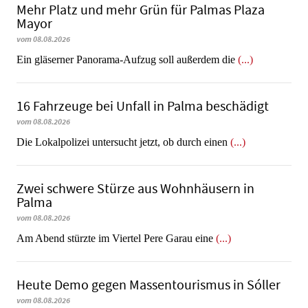
Mehr Platz und mehr Grün für Palmas Plaza
Mayor
vom 08.08.2026
Ein gläserner Panorama-Aufzug soll außerdem die
(...)
16 Fahrzeuge bei Unfall in Palma beschädigt
vom 08.08.2026
Die Lokalpolizei untersucht jetzt, ob durch einen
(...)
Zwei schwere Stürze aus Wohnhäusern in
Palma
vom 08.08.2026
Am Abend stürzte im Viertel Pere Garau eine
(...)
Heute Demo gegen Massentourismus in Sóller
vom 08.08.2026