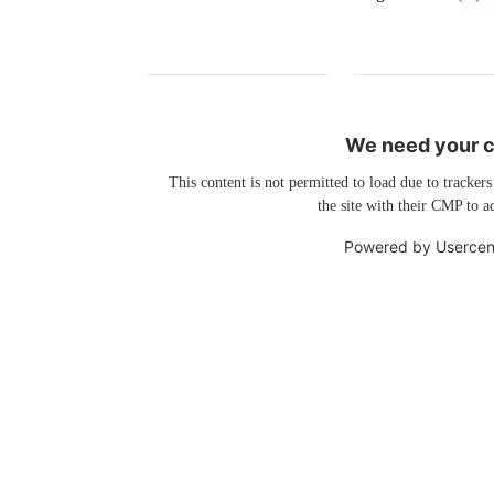
We need your co
This content is not permitted to load due to trackers
the site with their CMP to ad
Powered by
Usercen