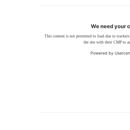
We need your co
This content is not permitted to load due to trackers
the site with their CMP to ad
Powered by
Usercen