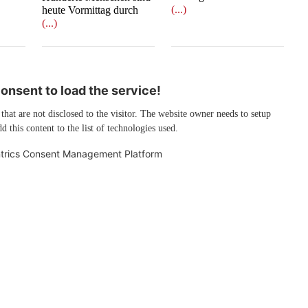
(...)
heute Vormittag durch
(...)
nsent to load the service!
 that are not disclosed to the visitor. The website owner needs to setup
d this content to the list of technologies used.
trics Consent Management Platform