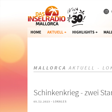
HOME
AKTUELL
HIGHLIGHTS
MAL
MALLORCA
AKTUELL - LO
Schinkenkrieg - zwei Sta
-
05.12.2023
LOKALES