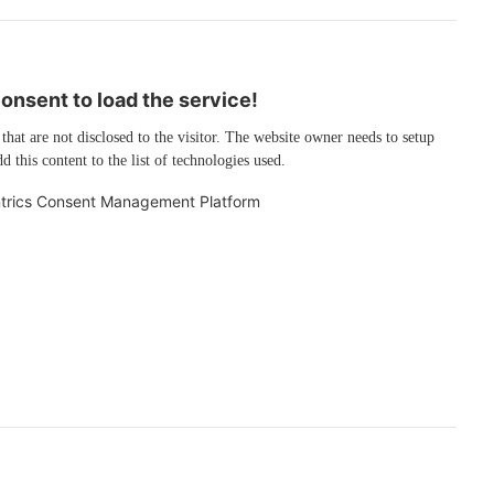
nsent to load the service!
 that are not disclosed to the visitor. The website owner needs to setup
d this content to the list of technologies used.
trics Consent Management Platform