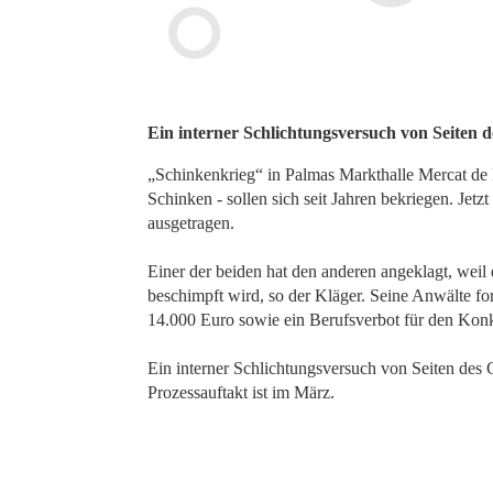
Ein interner Schlichtungsversuch von Seiten de
„Schinkenkrieg“ in Palmas Markthalle Mercat de 
Schinken - sollen sich seit Jahren bekriegen. Je
ausgetragen.
Einer der beiden hat den anderen angeklagt, weil 
beschimpft wird, so der Kläger. Seine Anwälte fo
14.000 Euro sowie ein Berufsverbot für den Konk
Ein interner Schlichtungsversuch von Seiten des Ge
Prozessauftakt ist im März.