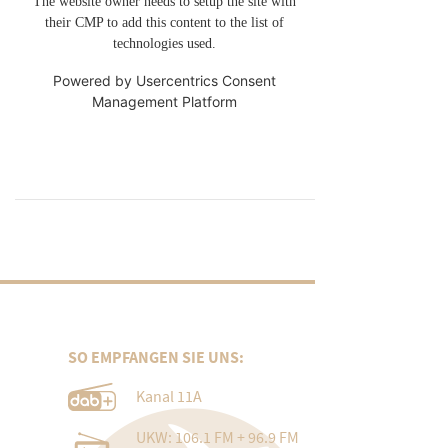
The website owner needs to setup the site with
their CMP to add this content to the list of
technologies used.
Powered by
Usercentrics Consent
Management Platform
SO EMPFANGEN SIE UNS:
Kanal 11A
UKW: 106.1 FM + 96.9 FM