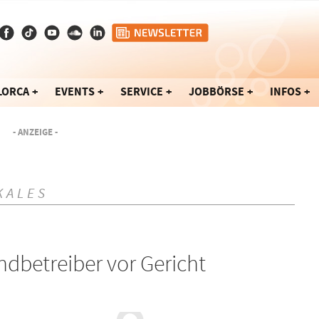
LORCA
EVENTS
SERVICE
JOBBÖRSE
INFOS
- ANZEIGE -
KALES
ndbetreiber vor Gericht