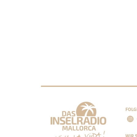
FOLG
WIR 