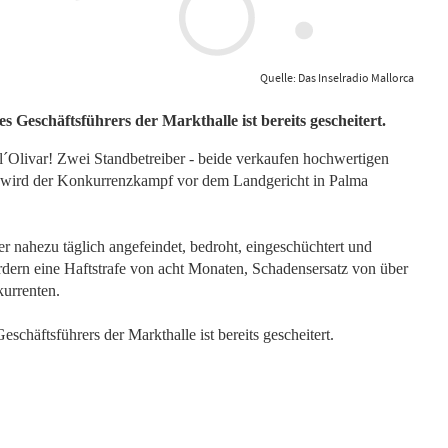
Quelle: Das Inselradio Mallorca
s Geschäftsführers der Markthalle ist bereits gescheitert.
l´Olivar! Zwei Standbetreiber - beide verkaufen hochwertigen
tzt wird der Konkurrenzkampf vor dem Landgericht in Palma
er nahezu täglich angefeindet, bedroht, eingeschüchtert und
rdern eine Haftstrafe von acht Monaten, Schadensersatz von über
urrenten.
schäftsführers der Markthalle ist bereits gescheitert.