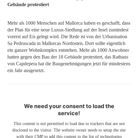
Gebäude protestiert
Mehr als 1000 Menschen auf Mallorca haben es geschafft, dass
der Plan für eine neue Luxus-Siedlung auf der Insel zumindest
vorerst auf Eis gelegt wird. Die Rede ist von der Urbanisation
Sa Pedruscada in Mallorcas Nordosten. Dort sollte eigentlich
ein ganzer Wohnkomplex entstehen. Mehr als 1000 Anwohner
hatten gegen den Bau der 18 Gebäude protestiert, das Rathaus
von Capdepera hat die Baugenehmigungen jetzt für mindestens
ein Jahr ausgesetzt.
We need your consent to load the
service!
This content is not permitted to load due to trackers that are not
disclosed to the visitor. The website owner needs to setup the site
with their CMP to add this content to the list of technologies