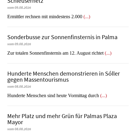
Schleusernetz
vom 09.08.2026
Ermittler rechnen mit mindestens 2.000
(...)
Sonderbusse zur Sonnenfinsternis in Palma
vom 09.08.2026
Zur totalen Sonnenfinsternis am 12. August richtet
(...)
Hunderte Menschen demonstrieren in Sóller
gegen Massentourismus
vom 08.08.2026
Hunderte Menschen sind heute Vormittag durch
(...)
Mehr Platz und mehr Grün für Palmas Plaza
Mayor
vom 08.08.2026