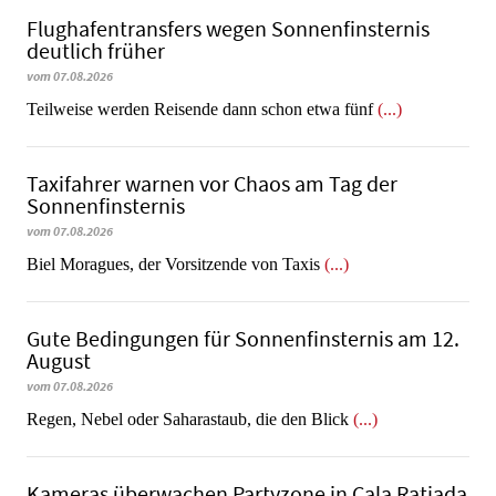
Flughafentransfers wegen Sonnenfinsternis
deutlich früher
vom 07.08.2026
Teilweise werden Reisende dann schon etwa fünf
(...)
Taxifahrer warnen vor Chaos am Tag der
Sonnenfinsternis
vom 07.08.2026
​​​​​​​Biel Moragues, der Vorsitzende von Taxis
(...)
Gute Bedingungen für Sonnenfinsternis am 12.
August
vom 07.08.2026
Regen, Nebel oder Saharastaub, die den Blick
(...)
Kameras überwachen Partyzone in Cala Ratjada