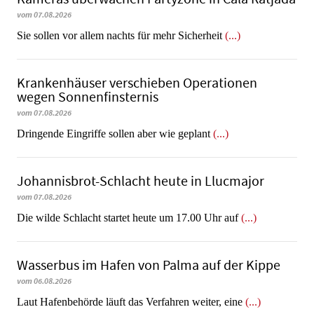
vom 07.08.2026
Sie sollen vor allem nachts für mehr Sicherheit
(...)
Krankenhäuser verschieben Operationen
wegen Sonnenfinsternis
vom 07.08.2026
Dringende Eingriffe sollen aber wie geplant
(...)
Johannisbrot-Schlacht heute in Llucmajor
vom 07.08.2026
Die wilde Schlacht startet heute um 17.00 Uhr auf
(...)
Wasserbus im Hafen von Palma auf der Kippe
vom 06.08.2026
Laut Hafenbehörde läuft das Verfahren weiter, eine
(...)