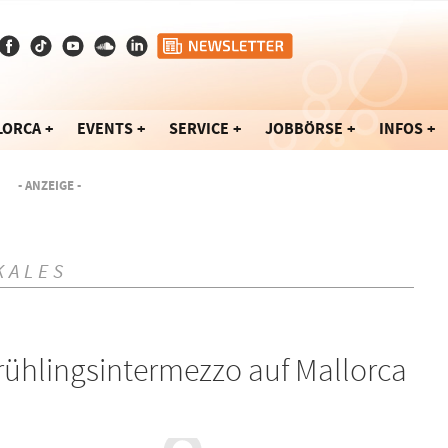
LORCA
EVENTS
SERVICE
JOBBÖRSE
INFOS
- ANZEIGE -
KALES
rühlingsintermezzo auf Mallorca