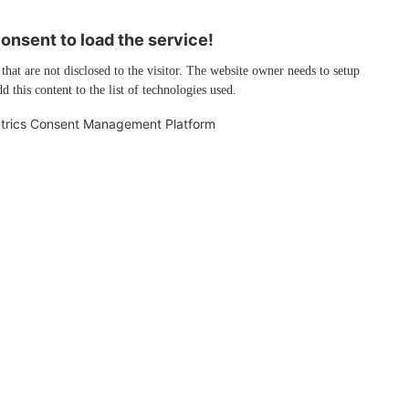
nsent to load the service!
 that are not disclosed to the visitor. The website owner needs to setup
d this content to the list of technologies used.
trics Consent Management Platform