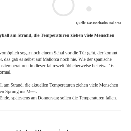
Quelle: Das Inselradio Mallorca
olleyball am Strand, die Temperaturen ziehen viele Menschen
womöglich sogar noch einem Schal vor die Tür geht, der kommt
 das gab es selbst auf Mallorca noch nie. Wie der spanische
sttemperaturen in dieser Jahreszeit üblicherweise bei etwa 16
normal.
l am Strand, die aktuellen Temperaturen ziehen viele Menschen
en Sprung ins Meer.
Ende, spätestens am Donnerstag sollen die Temperaturen fallen.