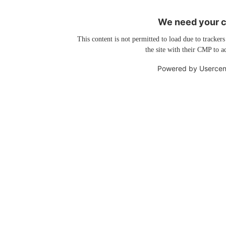
We need your co
This content is not permitted to load due to trackers
the site with their CMP to ad
Powered by
Usercen