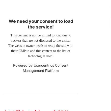
We need your consent to load
the service!
This content is not permitted to load due to
trackers that are not disclosed to the visitor.
The website owner needs to setup the site with
their CMP to add this content to the list of
technologies used.
Powered by
Usercentrics Consent
Management Platform