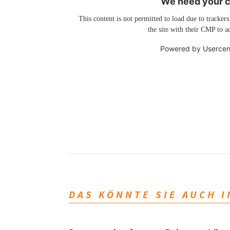
We need your co
This content is not permitted to load due to trackers
the site with their CMP to ad
Powered by
Usercen
DAS KÖNNTE SIE AUCH 