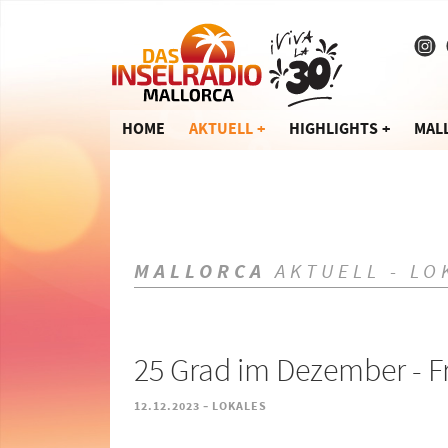
HOME
AKTUELL
HIGHLIGHTS
MAL
MALLORCA
AKTUELL - LO
25 Grad im Dezember - F
-
12.12.2023
LOKALES