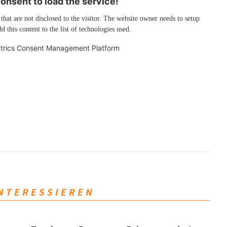
nsent to load the service!
 that are not disclosed to the visitor. The website owner needs to setup
d this content to the list of technologies used.
trics Consent Management Platform
INTERESSIEREN