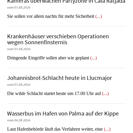
Kameras überwachen Partyzone in Cala Ratjada
vom 07.08.2026
Sie sollen vor allem nachts für mehr Sicherheit
(...)
Krankenhäuser verschieben Operationen
wegen Sonnenfinsternis
vom 07.08.2026
Dringende Eingriffe sollen aber wie geplant
(...)
Johannisbrot-Schlacht heute in Llucmajor
vom 07.08.2026
Die wilde Schlacht startet heute um 17.00 Uhr auf
(...)
Wasserbus im Hafen von Palma auf der Kippe
vom 06.08.2026
Laut Hafenbehörde läuft das Verfahren weiter, eine
(...)