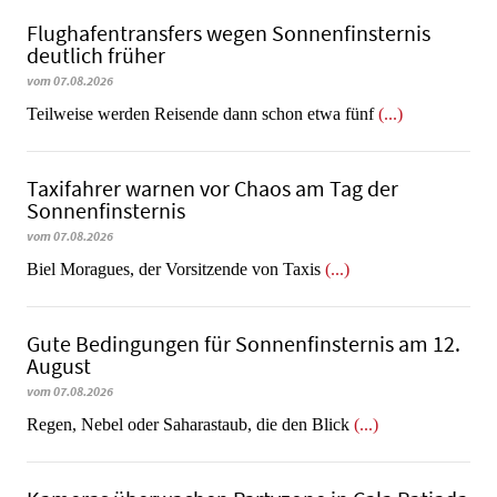
Flughafentransfers wegen Sonnenfinsternis
deutlich früher
vom 07.08.2026
Teilweise werden Reisende dann schon etwa fünf
(...)
Taxifahrer warnen vor Chaos am Tag der
Sonnenfinsternis
vom 07.08.2026
​​​​​​​Biel Moragues, der Vorsitzende von Taxis
(...)
Gute Bedingungen für Sonnenfinsternis am 12.
August
vom 07.08.2026
Regen, Nebel oder Saharastaub, die den Blick
(...)