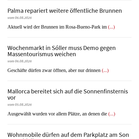
Palma repariert weitere öffentliche Brunnen
vom 06.08.2026
Aktuell wird der Brunnen im Rosa-Bueno-Park im
(...)
Wochenmarkt in Sóller muss Demo gegen
Massentourismus weichen
vom 06.08.2026
Geschäfte dürfen zwar öffnen, aber nur drinnen
(...)
Mallorca bereitet sich auf die Sonnenfinsternis
vor
vom 05.08.2026
Ausgewählt wurden vor allem Plätze, an denen die
(...)
Wohnmobile dürfen auf dem Parkplatz am Son