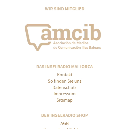
WIR SIND MITGLIED
DAS INSELRADIO MALLORCA
Kontakt
So finden Sie uns
Datenschutz
Impressum
Sitemap
DER INSELRADIO SHOP
AGB