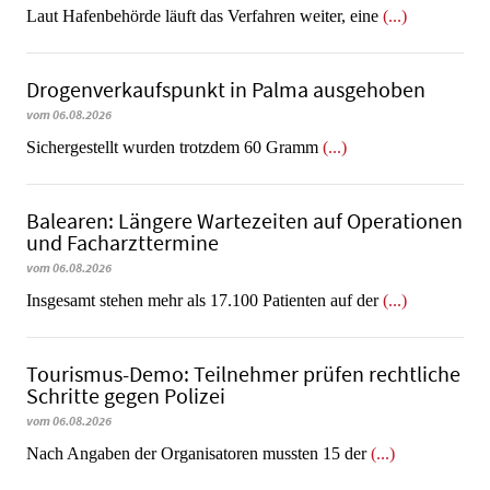
Laut Hafenbehörde läuft das Verfahren weiter, eine
(...)
Dro­gen­ver­kaufs­punkt in Palma ausgehoben
vom 06.08.2026
​​​​​​​Sichergestellt wurden trotzdem 60 Gramm
(...)
Balearen: Längere Wartezeiten auf Operationen
und Facharzttermine
vom 06.08.2026
Insgesamt stehen mehr als 17.100 Patienten auf der
(...)
Tourismus-Demo: Teilnehmer prüfen rechtliche
Schritte gegen Polizei
vom 06.08.2026
Nach Angaben der Organisatoren mussten 15 der
(...)