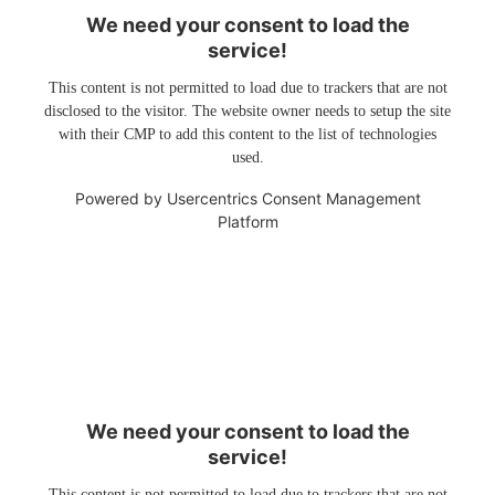
We need your consent to load the
service!
This content is not permitted to load due to trackers that are not
disclosed to the visitor. The website owner needs to setup the site
with their CMP to add this content to the list of technologies
used.
Powered by
Usercentrics Consent Management
Platform
We need your consent to load the
service!
This content is not permitted to load due to trackers that are not