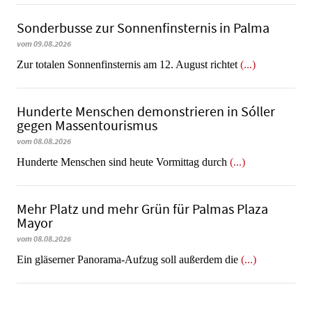
Sonderbusse zur Sonnenfinsternis in Palma
vom 09.08.2026
Zur totalen Sonnenfinsternis am 12. August richtet
(...)
Hunderte Menschen demonstrieren in Sóller
gegen Massentourismus
vom 08.08.2026
Hunderte Menschen sind heute Vormittag durch
(...)
Mehr Platz und mehr Grün für Palmas Plaza
Mayor
vom 08.08.2026
Ein gläserner Panorama-Aufzug soll außerdem die
(...)