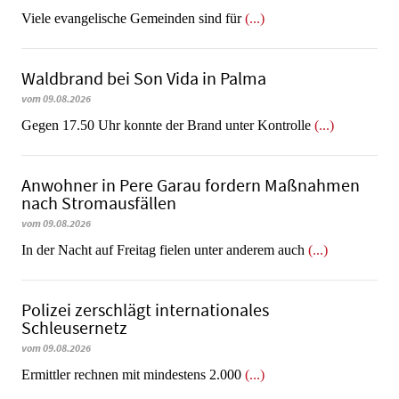
Viele evangelische Gemeinden sind für
(...)
Waldbrand bei Son Vida in Palma
vom 09.08.2026
Gegen 17.50 Uhr konnte der Brand unter Kontrolle
(...)
Anwohner in Pere Garau fordern Maßnahmen
nach Stromausfällen
vom 09.08.2026
In der Nacht auf Freitag fielen unter anderem auch
(...)
Polizei zerschlägt internationales
Schleusernetz
vom 09.08.2026
Ermittler rechnen mit mindestens 2.000
(...)