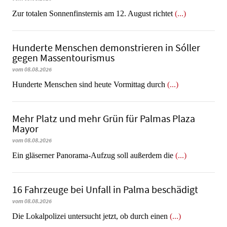
Zur totalen Sonnenfinsternis am 12. August richtet
(...)
Hunderte Menschen demonstrieren in Sóller
gegen Massentourismus
vom 08.08.2026
Hunderte Menschen sind heute Vormittag durch
(...)
Mehr Platz und mehr Grün für Palmas Plaza
Mayor
vom 08.08.2026
Ein gläserner Panorama-Aufzug soll außerdem die
(...)
16 Fahrzeuge bei Unfall in Palma beschädigt
vom 08.08.2026
Die Lokalpolizei untersucht jetzt, ob durch einen
(...)