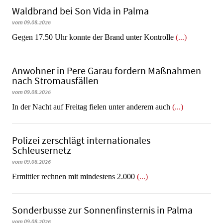
Waldbrand bei Son Vida in Palma
vom 09.08.2026
Gegen 17.50 Uhr konnte der Brand unter Kontrolle
(...)
Anwohner in Pere Garau fordern Maßnahmen
nach Stromausfällen
vom 09.08.2026
In der Nacht auf Freitag fielen unter anderem auch
(...)
Polizei zerschlägt internationales
Schleusernetz
vom 09.08.2026
Ermittler rechnen mit mindestens 2.000
(...)
Sonderbusse zur Sonnenfinsternis in Palma
vom 09.08.2026