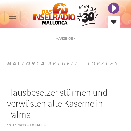
- ANZEIGE -
MALLORCA
AKTUELL - LOKALES
Hausbesetzer stürmen und
verwüsten alte Kaserne in
Palma
-
13.10.2023
LOKALES