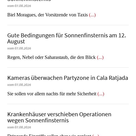
vom 07.08.2026
​​​​​​​Biel Moragues, der Vorsitzende von Taxis
(...)
Gute Bedingungen für Sonnenfinsternis am 12.
August
vom 07.08.2026
Regen, Nebel oder Saharastaub, die den Blick
(...)
Kameras überwachen Partyzone in Cala Ratjada
vom 07.08.2026
Sie sollen vor allem nachts für mehr Sicherheit
(...)
Krankenhäuser verschieben Operationen
wegen Sonnenfinsternis
vom 07.08.2026