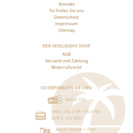
Kontakt
So finden Sie uns
Datenschutz
Impressum
Sitemap
DER INSELRADIO SHOP
AGB
Versand und Zahlung
Widerrufsrecht
SO EMPFANGEN SIE UNS:
Kanal 11A
UKW: 106.1 FM + 96.9 FM
DVB-T: 102 MHz
Apple iPhone + iPad