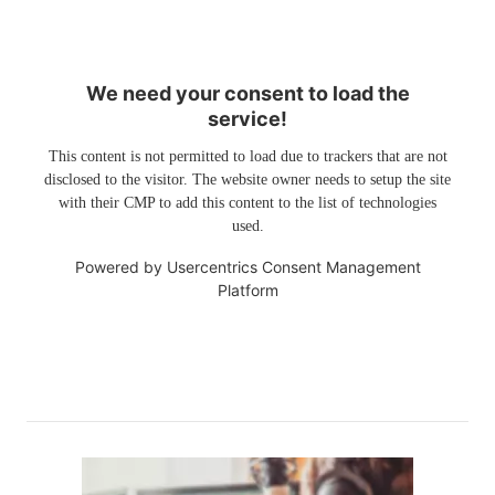
We need your consent to load the
service!
This content is not permitted to load due to trackers that are not
disclosed to the visitor. The website owner needs to setup the site
with their CMP to add this content to the list of technologies
used.
Powered by
Usercentrics Consent Management
Platform