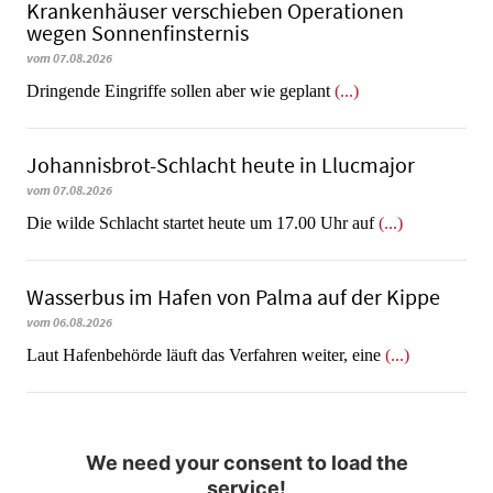
Krankenhäuser verschieben Operationen
wegen Sonnenfinsternis
vom 07.08.2026
Dringende Eingriffe sollen aber wie geplant
(...)
Johannisbrot-Schlacht heute in Llucmajor
vom 07.08.2026
Die wilde Schlacht startet heute um 17.00 Uhr auf
(...)
Wasserbus im Hafen von Palma auf der Kippe
vom 06.08.2026
Laut Hafenbehörde läuft das Verfahren weiter, eine
(...)
We need your consent to load the
service!