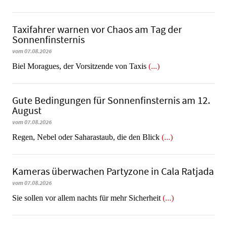
Taxifahrer warnen vor Chaos am Tag der
Sonnenfinsternis
vom 07.08.2026
​​​​​​​Biel Moragues, der Vorsitzende von Taxis
(...)
Gute Bedingungen für Sonnenfinsternis am 12.
August
vom 07.08.2026
Regen, Nebel oder Saharastaub, die den Blick
(...)
Kameras überwachen Partyzone in Cala Ratjada
vom 07.08.2026
Sie sollen vor allem nachts für mehr Sicherheit
(...)