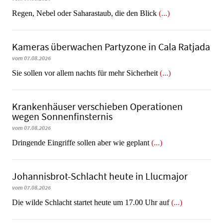
Regen, Nebel oder Saharastaub, die den Blick
(...)
Kameras überwachen Partyzone in Cala Ratjada
vom 07.08.2026
Sie sollen vor allem nachts für mehr Sicherheit
(...)
Krankenhäuser verschieben Operationen
wegen Sonnenfinsternis
vom 07.08.2026
Dringende Eingriffe sollen aber wie geplant
(...)
Johannisbrot-Schlacht heute in Llucmajor
vom 07.08.2026
Die wilde Schlacht startet heute um 17.00 Uhr auf
(...)