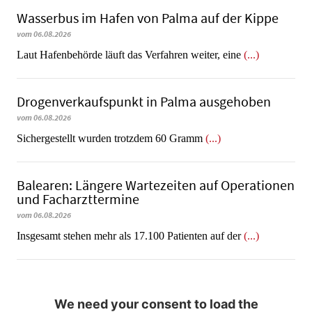
Wasserbus im Hafen von Palma auf der Kippe
vom 06.08.2026
Laut Hafenbehörde läuft das Verfahren weiter, eine
(...)
Dro­gen­ver­kaufs­punkt in Palma ausgehoben
vom 06.08.2026
​​​​​​​Sichergestellt wurden trotzdem 60 Gramm
(...)
Balearen: Längere Wartezeiten auf Operationen
und Facharzttermine
vom 06.08.2026
Insgesamt stehen mehr als 17.100 Patienten auf der
(...)
We need your consent to load the