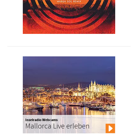
Inselradio Webcams
Mallorca Live erleben