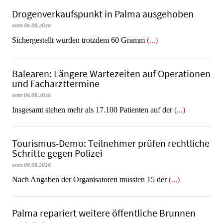
Dro­gen­ver­kaufs­punkt in Palma ausgehoben
vom 06.08.2026
​​​​​​​Sichergestellt wurden trotzdem 60 Gramm
(...)
Balearen: Längere Wartezeiten auf Operationen
und Facharzttermine
vom 06.08.2026
Insgesamt stehen mehr als 17.100 Patienten auf der
(...)
Tourismus-Demo: Teilnehmer prüfen rechtliche
Schritte gegen Polizei
vom 06.08.2026
Nach Angaben der Organisatoren mussten 15 der
(...)
Palma repariert weitere öffentliche Brunnen