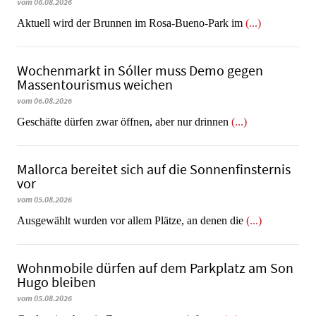
vom 06.08.2026
Aktuell wird der Brunnen im Rosa-Bueno-Park im
(...)
Wochenmarkt in Sóller muss Demo gegen
Massentourismus weichen
vom 06.08.2026
Geschäfte dürfen zwar öffnen, aber nur drinnen
(...)
Mallorca bereitet sich auf die Sonnenfinsternis
vor
vom 05.08.2026
Ausgewählt wurden vor allem Plätze, an denen die
(...)
Wohnmobile dürfen auf dem Parkplatz am Son
Hugo bleiben
vom 05.08.2026