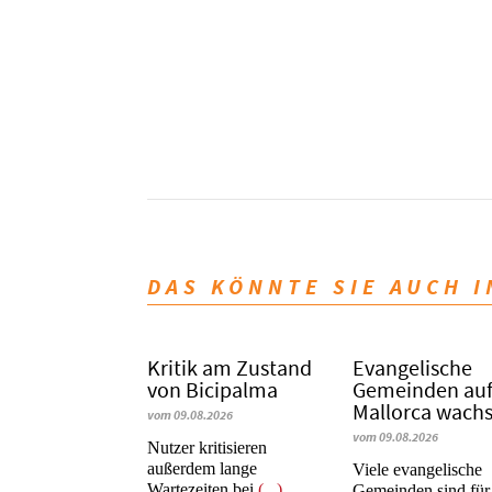
DAS KÖNNTE SIE AUCH 
Kritik am Zustand
Evangelische
von Bicipalma
Gemeinden au
Mallorca wach
vom 09.08.2026
vom 09.08.2026
Nutzer kritisieren
außerdem lange
Viele evangelische
Wartezeiten bei
(...)
Gemeinden sind fü