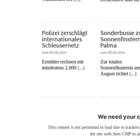
Polizei zerschlägt
Sonderbusse z
internationales
Sonnenfinstern
Schleusernetz
Palma
vom 09.08.2026
vom 09.08.2026
Ermittler rechnen mit
Zur totalen
mindestens 2.000
(...)
Sonnenfinsternis am
August richtet
(...)
We need your co
This content is not permitted to load due to trackers
the site with their CMP to ad