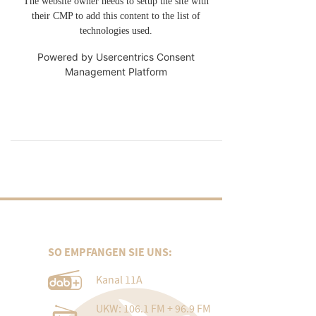
The website owner needs to setup the site with
their CMP to add this content to the list of
technologies used.
Powered by
Usercentrics Consent
Management Platform
SO EMPFANGEN SIE UNS:
Kanal 11A
UKW: 106.1 FM + 96.9 FM