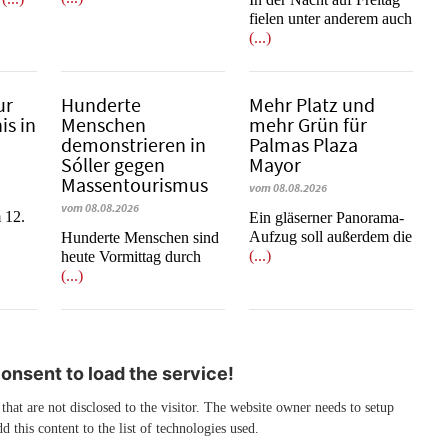
fielen unter anderem auch
(...)
ur
Hunderte
Mehr Platz und
is in
Menschen
mehr Grün für
demonstrieren in
Palmas Plaza
Sóller gegen
Mayor
Massentourismus
vom 08.08.2026
vom 08.08.2026
 12.
Ein gläserner Panorama-
Aufzug soll außerdem die
Hunderte Menschen sind
(...)
heute Vormittag durch
(...)
nsent to load the service!
 that are not disclosed to the visitor. The website owner needs to setup
d this content to the list of technologies used.