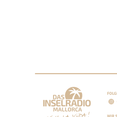
FOLG
WIR 