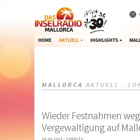
HOME
AKTUELL
HIGHLIGHTS
MAL
MALLORCA
AKTUELL - LO
Wieder Festnahmen weg
Vergewaltigung auf Mall
-
26.08.2023
LOKALES