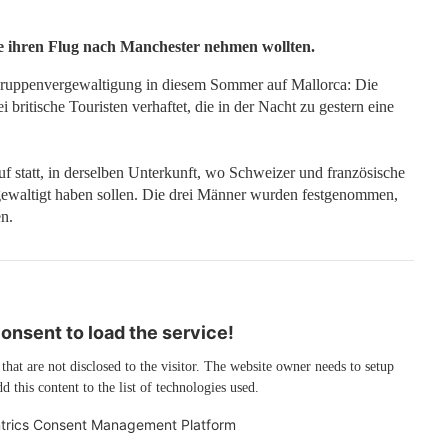
e ihren Flug nach Manchester nehmen wollten.
n Gruppenvergewaltigung in diesem Sommer auf Mallorca: Die
 britische Touristen verhaftet, die in der Nacht zu gestern eine
uf statt, in derselben Unterkunft, wo Schweizer und französische
rgewaltigt haben sollen. Die drei Männer wurden festgenommen,
n.
nsent to load the service!
 that are not disclosed to the visitor. The website owner needs to setup
d this content to the list of technologies used.
trics Consent Management Platform