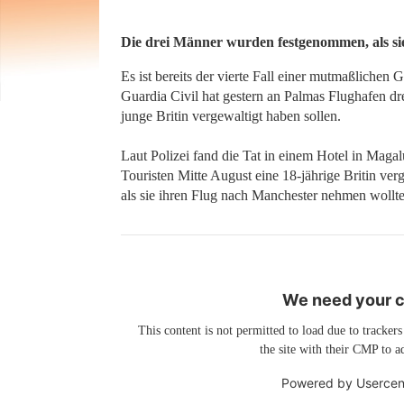
Die drei Männer wurden festgenommen, als si
Es ist bereits der vierte Fall einer mutmaßliche
Guardia Civil hat gestern an Palmas Flughafen drei
junge Britin vergewaltigt haben sollen.
Laut Polizei fand die Tat in einem Hotel in Magal
Touristen Mitte August eine 18-jährige Britin ve
als sie ihren Flug nach Manchester nehmen wollte
We need your co
This content is not permitted to load due to trackers
the site with their CMP to ad
Powered by
Usercen