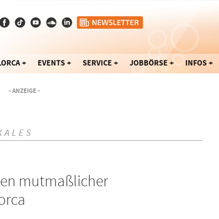
LORCA
EVENTS
SERVICE
JOBBÖRSE
INFOS
- ANZEIGE -
KALES
en mutmaßlicher
orca