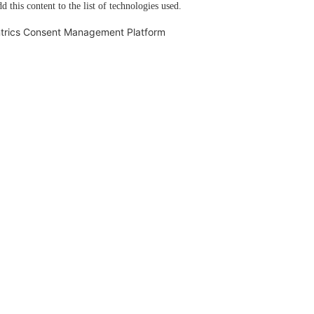
d this content to the list of technologies used.
trics Consent Management Platform