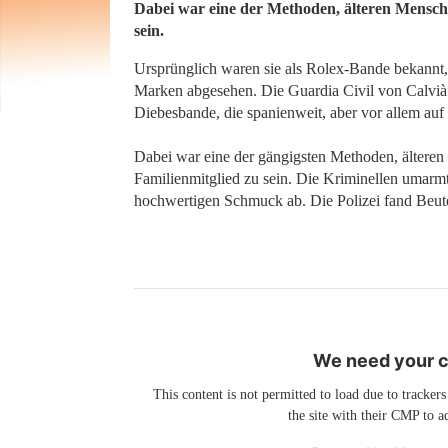
Dabei war eine der Methoden, älteren Mensche
sein.
Ursprünglich waren sie als Rolex-Bande bekannt, 
Marken abgesehen. Die Guardia Civil von Calvià 
Diebesbande, die spanienweit, aber vor allem auf
Dabei war eine der gängigsten Methoden, älteren
Familienmitglied zu sein. Die Kriminellen umar
hochwertigen Schmuck ab. Die Polizei fand Beute
We need your co
This content is not permitted to load due to trackers
the site with their CMP to ad