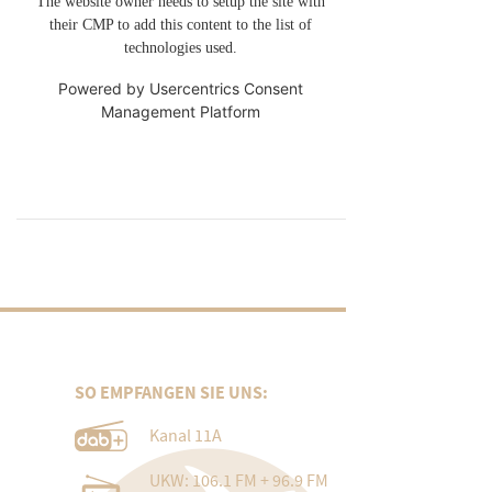
The website owner needs to setup the site with
their CMP to add this content to the list of
technologies used.
Powered by
Usercentrics Consent
Management Platform
SO EMPFANGEN SIE UNS:
Kanal 11A
UKW: 106.1 FM + 96.9 FM