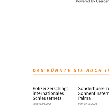
Powered by
Usercen
DAS KÖNNTE SIE AUCH 
Polizei zerschlägt
Sonderbusse z
internationales
Sonnenfinstern
Schleusernetz
Palma
vom 09.08.2026
vom 09.08.2026