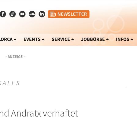
LORCA
EVENTS
SERVICE
JOBBÖRSE
INFOS
- ANZEIGE -
KALES
nd Andratx verhaftet