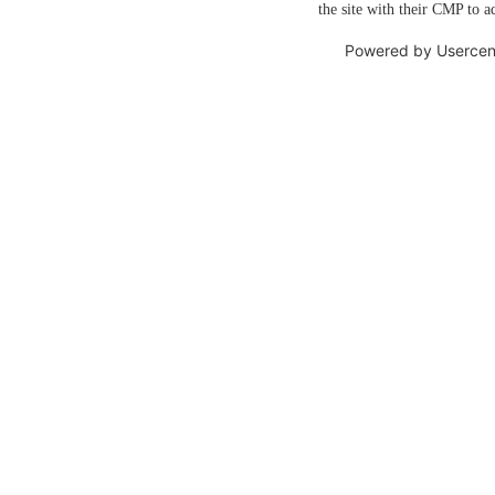
the site with their CMP to ad
Powered by
Usercen