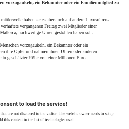
n vorzugaukeln, ein Bekannter oder ein Familienmitglied zu
mittlerweile haben sie es aber auch auf andere Luxusuhren-
verhaftete vergangenen Freitag zwei Mitglieder einer
 Mallorca, hochwertige Uhren gestohlen haben soll.
 Menschen vorzugaukeln, ein Bekannter oder ein
mten ihre Opfer und nahmen ihnen Uhren oder anderen
 in geschätzter Höhe von einer Millionen Euro.
nsent to load the service!
 that are not disclosed to the visitor. The website owner needs to setup
d this content to the list of technologies used.