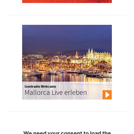
Inselradio Webcams
Mallorca Live erleben
We need your consent to load the