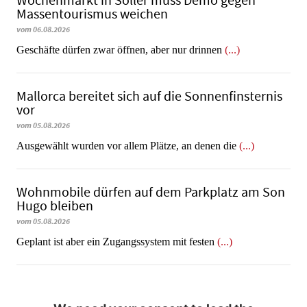
Wochenmarkt in Sóller muss Demo gegen
Massentourismus weichen
vom 06.08.2026
Geschäfte dürfen zwar öffnen, aber nur drinnen
(...)
Mallorca bereitet sich auf die Sonnenfinsternis
vor
vom 05.08.2026
Ausgewählt wurden vor allem Plätze, an denen die
(...)
Wohnmobile dürfen auf dem Parkplatz am Son
Hugo bleiben
vom 05.08.2026
Geplant ist aber ein Zugangssystem mit festen
(...)