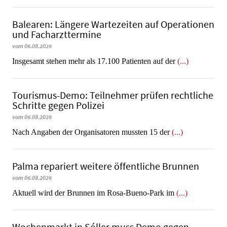
Balearen: Längere Wartezeiten auf Operationen
und Facharzttermine
vom 06.08.2026
Insgesamt stehen mehr als 17.100 Patienten auf der
(...)
Tourismus-Demo: Teilnehmer prüfen rechtliche
Schritte gegen Polizei
vom 06.08.2026
Nach Angaben der Organisatoren mussten 15 der
(...)
Palma repariert weitere öffentliche Brunnen
vom 06.08.2026
Aktuell wird der Brunnen im Rosa-Bueno-Park im
(...)