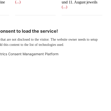
(...)
eine
und 11. August jeweils
(...)
nsent to load the service!
 that are not disclosed to the visitor. The website owner needs to setup
d this content to the list of technologies used.
trics Consent Management Platform