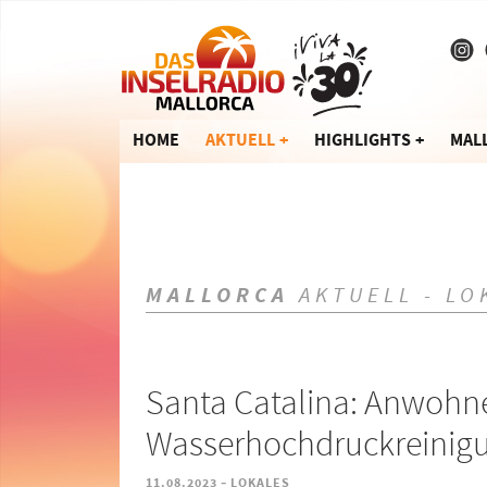
HOME
AKTUELL
HIGHLIGHTS
MAL
MALLORCA
AKTUELL - LO
Santa Catalina: Anwohn
Wasserhochdruckreinigu
-
11.08.2023
LOKALES