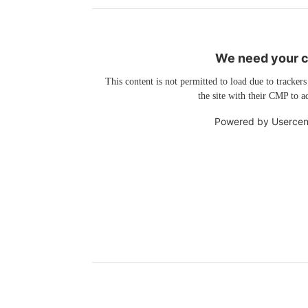
We need your co
This content is not permitted to load due to trackers
the site with their CMP to ad
Powered by
Usercen