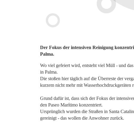
Der Fokus der intensiven Reinigung konzentrier
Palma.
Wo viel gefeiert wird, entsteht viel Müll - und da
in Palma.
Die stoßen hier täglich auf die Überreste der verg
kurzem nicht mehr mit Wasserhochdruckgeräten re
Grund dafür ist, dass sich der Fokus der intensiv
den Paseo Marítimo konzentriert.
Ursprünglich wurden die Straßen in Santa Catal
gereinigt - das wollen die Anwohner zurück.