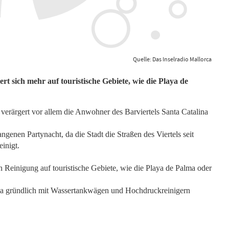
Quelle: Das Inselradio Mallorca
t sich mehr auf touristische Gebiete, wie die Playa de
s verärgert vor allem die Anwohner des Barviertels Santa Catalina
angenen Partynacht, da die Stadt die Straßen des Viertels seit
inigt.
en Reinigung auf touristische Gebiete, wie die Playa de Palma oder
ina gründlich mit Wassertankwägen und Hochdruckreinigern