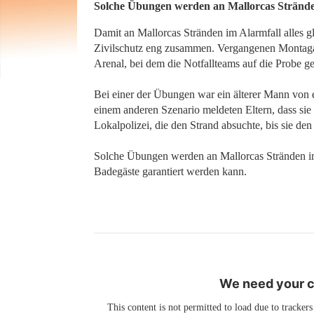
Solche Übungen werden an Mallorcas Strände
Damit an Mallorcas Stränden im Alarmfall alles gl
Zivilschutz eng zusammen. Vergangenen Montagab
Arenal, bei dem die Notfallteams auf die Probe ge
Bei einer der Übungen war ein älterer Mann von e
einem anderen Szenario meldeten Eltern, dass sie i
Lokalpolizei, die den Strand absuchte, bis sie de
Solche Übungen werden an Mallorcas Stränden imm
Badegäste garantiert werden kann.
We need your co
This content is not permitted to load due to trackers