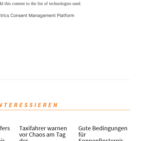
d this content to the list of technologies used.
trics Consent Management Platform
INTERESSIEREN
fers
Taxifahrer warnen
Gute Bedingungen
vor Chaos am Tag
für
is
der
Sonnenfinsternis