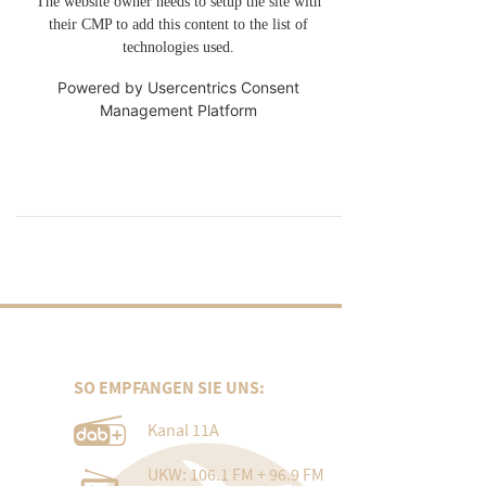
The website owner needs to setup the site with
their CMP to add this content to the list of
technologies used.
Powered by
Usercentrics Consent
Management Platform
SO EMPFANGEN SIE UNS:
Kanal 11A
UKW: 106.1 FM + 96.9 FM