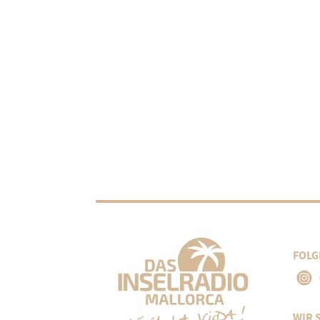
FOLG
WIR 