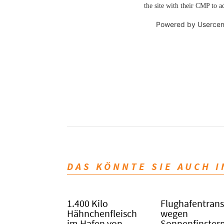
the site with their CMP to ad
Powered by
Usercen
DAS KÖNNTE SIE AUCH 
1.400 Kilo
Flughafentrans
Hähnchenfleisch
wegen
im Hafen von
Sonnenfinstern