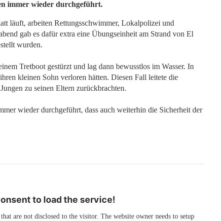
n immer wieder durchgeführt.
att läuft, arbeiten Rettungsschwimmer, Lokalpolizei und
end gab es dafür extra eine Übungseinheit am Strand von El
stellt wurden.
inem Tretboot gestürzt und lag dann bewusstlos im Wasser. In
hren kleinen Sohn verloren hätten. Diesen Fall leitete die
n Jungen zu seinen Eltern zurückbrachten.
er wieder durchgeführt, dass auch weiterhin die Sicherheit der
nsent to load the service!
 that are not disclosed to the visitor. The website owner needs to setup