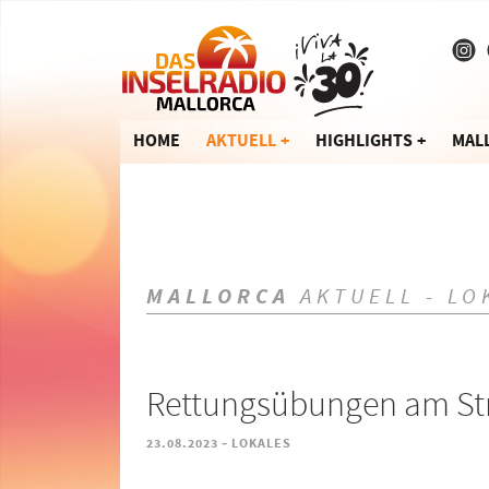
HOME
AKTUELL
HIGHLIGHTS
MAL
MALLORCA
AKTUELL - LO
Rettungsübungen am Str
-
23.08.2023
LOKALES