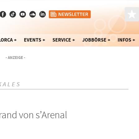
LORCA
EVENTS
SERVICE
JOBBÖRSE
INFOS
- ANZEIGE -
KALES
and von s’Arenal