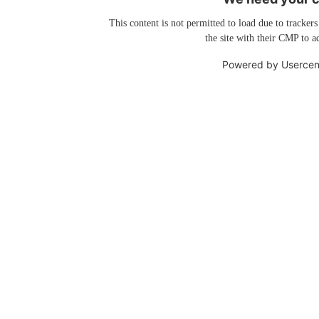
This content is not permitted to load due to trackers
the site with their CMP to ad
Powered by
Usercen