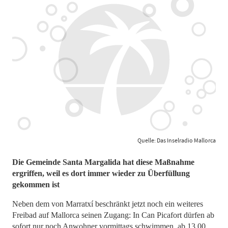
Quelle: Das Inselradio Mallorca
Die Gemeinde Santa Margalida hat diese Maßnahme
ergriffen, weil es dort immer wieder zu Überfüllung
gekommen ist
Neben dem von Marratxí beschränkt jetzt noch ein weiteres
Freibad auf Mallorca seinen Zugang: In Can Picafort dürfen ab
sofort nur noch Anwohner vormittags schwimmen, ab 13.00