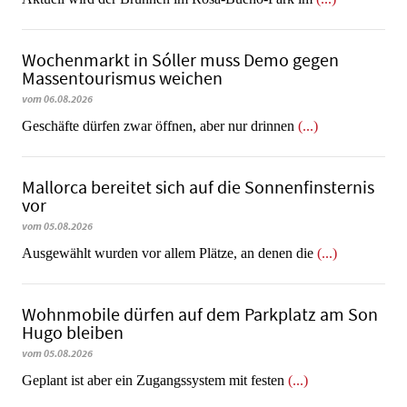
Wochenmarkt in Sóller muss Demo gegen
Massentourismus weichen
vom 06.08.2026
Geschäfte dürfen zwar öffnen, aber nur drinnen
(...)
Mallorca bereitet sich auf die Sonnenfinsternis
vor
vom 05.08.2026
Ausgewählt wurden vor allem Plätze, an denen die
(...)
Wohnmobile dürfen auf dem Parkplatz am Son
Hugo bleiben
vom 05.08.2026
Geplant ist aber ein Zugangssystem mit festen
(...)