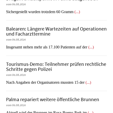
vom 06.08.2026
​​​​​​​Sichergestellt wurden trotzdem 60 Gramm
(...)
Balearen: Längere Wartezeiten auf Operationen
und Facharzttermine
vom 06.08.2026
Insgesamt stehen mehr als 17.100 Patienten auf der
(...)
Tourismus-Demo: Teilnehmer prüfen rechtliche
Schritte gegen Polizei
vom 06.08.2026
Nach Angaben der Organisatoren mussten 15 der
(...)
Palma repariert weitere öffentliche Brunnen
vom 06.08.2026
Aktuell wird der Brunnen im Rosa-Bueno-Park im
(...)