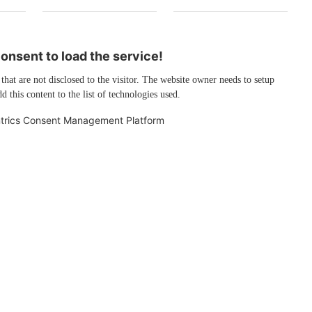
nsent to load the service!
 that are not disclosed to the visitor. The website owner needs to setup
d this content to the list of technologies used.
trics Consent Management Platform