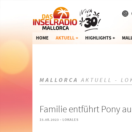
HOME
AKTUELL
HIGHLIGHTS
MAL
MALLORCA
AKTUELL - LO
Familie entführt Pony au
-
15.08.2023
LOKALES