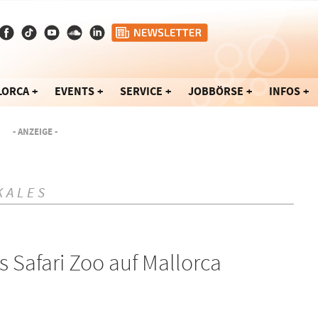
LORCA
EVENTS
SERVICE
JOBBÖRSE
INFOS
- ANZEIGE -
KALES
s Safari Zoo auf Mallorca