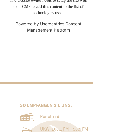
The website owner needs to setup the site with
their CMP to add this content to the list of
technologies used.
Powered by
Usercentrics Consent
Management Platform
SO EMPFANGEN SIE UNS:
Kanal 11A
UKW: 106.1 FM + 96.9 FM