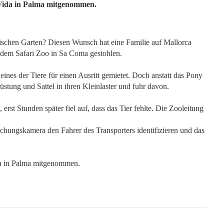
Son Vida in Palma mitgenommen.
ischen Garten? Diesen Wunsch hat eine Familie auf Mallorca
s dem Safari Zoo in Sa Coma gestohlen.
eines der Tiere für einen Ausritt gemietet. Doch anstatt das Pony
üstung und Sattel in ihren Kleinlaster und fuhr davon.
st Stunden später fiel auf, dass das Tier fehlte. Die Zooleitung
ungskamera den Fahrer des Transporters identifizieren und das
da in Palma mitgenommen.