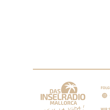
FOLG
WIR 