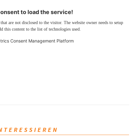
nsent to load the service!
 that are not disclosed to the visitor. The website owner needs to setup
d this content to the list of technologies used.
trics Consent Management Platform
INTERESSIEREN