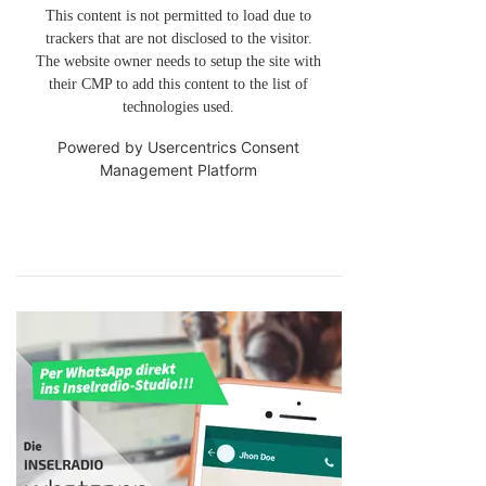
This content is not permitted to load due to
trackers that are not disclosed to the visitor.
The website owner needs to setup the site with
their CMP to add this content to the list of
technologies used.
Powered by
Usercentrics Consent
Management Platform