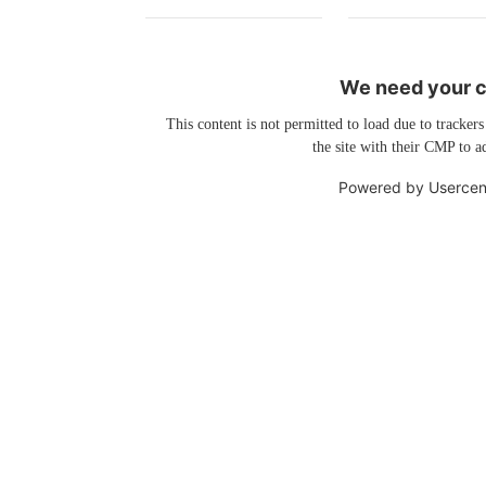
We need your co
This content is not permitted to load due to trackers
the site with their CMP to ad
Powered by
Usercen