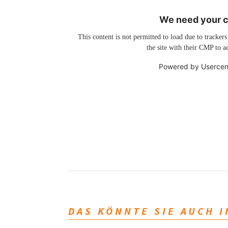
We need your co
This content is not permitted to load due to trackers
the site with their CMP to ad
Powered by
Usercen
DAS KÖNNTE SIE AUCH 