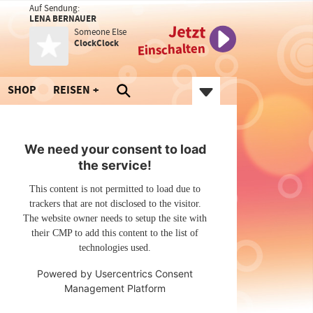
Auf Sendung:
LENA BERNAUER
Jetzt
Someone Else
ClockClock
Einschalten
SHOP
REISEN
We need your consent to load
the service!
This content is not permitted to load due to
trackers that are not disclosed to the visitor.
The website owner needs to setup the site with
their CMP to add this content to the list of
technologies used.
Powered by
Usercentrics Consent
Management Platform