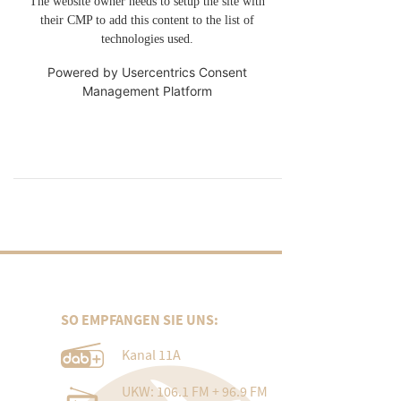
The website owner needs to setup the site with
their CMP to add this content to the list of
technologies used.
Powered by
Usercentrics Consent
Management Platform
SO EMPFANGEN SIE UNS:
Kanal 11A
UKW: 106.1 FM + 96.9 FM