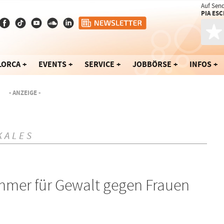
Auf Sen
PIA ES
LORCA
EVENTS
SERVICE
JOBBÖRSE
INFOS
- ANZEIGE -
KALES
mmer für Gewalt gegen Frauen