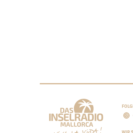
FOLG
WIR 