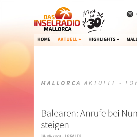
HOME
AKTUELL
HIGHLIGHTS
MAL
MALLORCA
AKTUELL - LO
Balearen: Anrufe bei Nu
steigen
-
18.08.2023
LOKALES