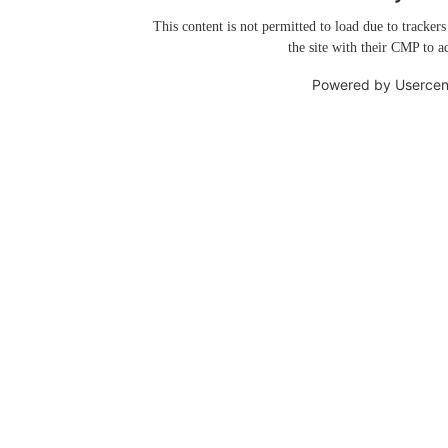
This content is not permitted to load due to trackers
the site with their CMP to ad
Powered by
Usercen