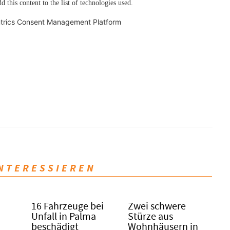
d this content to the list of technologies used.
trics Consent Management Platform
INTERESSIEREN
16 Fahrzeuge bei
Zwei schwere
Unfall in Palma
Stürze aus
beschädigt
Wohnhäusern in