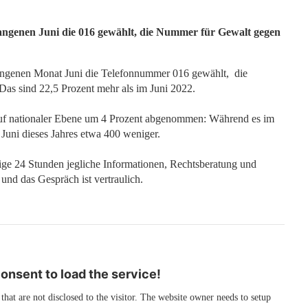
ngenen Juni die 016 gewählt, die Nummer für Gewalt gegen
angenen Monat Juni die Telefonnummer 016 gewählt, die
as sind 22,5 Prozent mehr als im Juni 2022.
auf nationaler Ebene um 4 Prozent abgenommen: Während es im
Juni dieses Jahres etwa 400 weniger.
e 24 Stunden jegliche Informationen, Rechtsberatung und
 und das Gespräch ist vertraulich.
nsent to load the service!
 that are not disclosed to the visitor. The website owner needs to setup