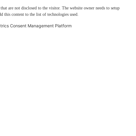
 that are not disclosed to the visitor. The website owner needs to setup
d this content to the list of technologies used.
trics Consent Management Platform