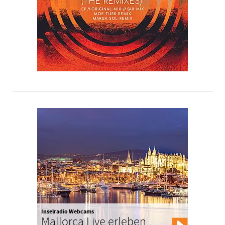
Inselradio Webcams
Mallorca Live erleben