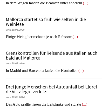
In dem Wagen fanden die Beamten unter anderem
(...)
Mallorca startet so früh wie selten in die
Weinlese
vom 10.08.2026
​​​​​​​Einige Weingüter rechnen je nach Rebsorte
(...)
Grenzkontrollen für Reisende aus Italien auch
bald auf Mallorca
vom 10.08.2026
In Madrid und Barcelona laufen die Kontrollen
(...)
Drei junge Menschen bei Autounfall bei Lloret
de Vistalegre verletzt
vom 10.08.2026
Das Auto prallte gegen die Leitplanke und stürzte
(...)