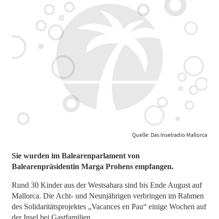
Quelle: Das Inselradio Mallorca
Sie wurden im Balearenparlament von
Balearenpräsidentin Marga Prohens empfangen.
Rund 30 Kinder aus der Westsahara sind bis Ende August auf
Mallorca. Die Acht- und Neunjährigen verbringen im Rahmen
des Solidaritätsprojektes „Vacances en Pau“ einige Wochen auf
der Insel bei Gastfamilien.