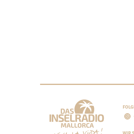
FOLG
WIR 