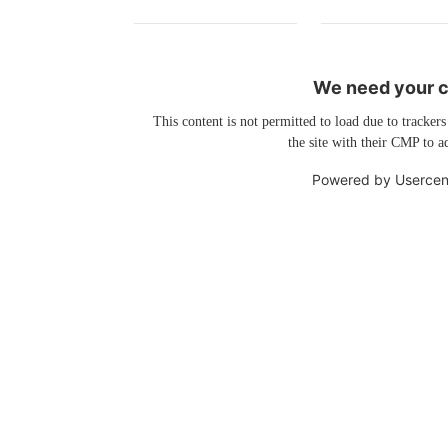
We need your co
This content is not permitted to load due to trackers
the site with their CMP to ad
Powered by
Usercen