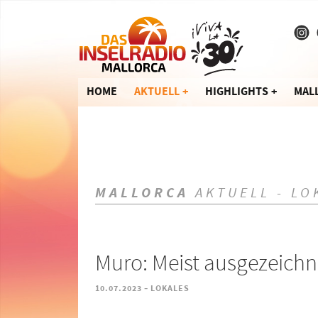
HOME
AKTUELL
HIGHLIGHTS
MAL
MALLORCA
AKTUELL - LO
Muro: Meist ausgezeich
-
10.07.2023
LOKALES