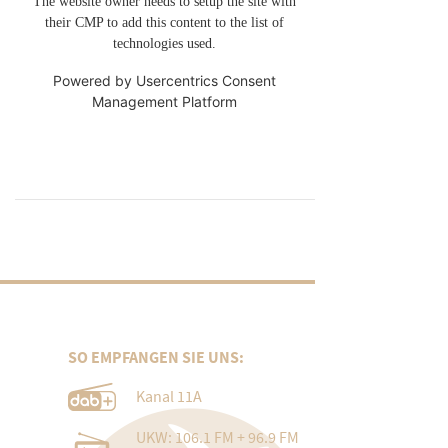
The website owner needs to setup the site with
their CMP to add this content to the list of
technologies used.
Powered by
Usercentrics Consent
Management Platform
SO EMPFANGEN SIE UNS:
Kanal 11A
UKW: 106.1 FM + 96.9 FM