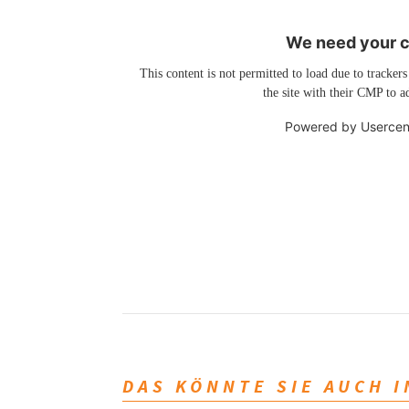
We need your co
This content is not permitted to load due to trackers
the site with their CMP to ad
Powered by
Usercen
DAS KÖNNTE SIE AUCH 