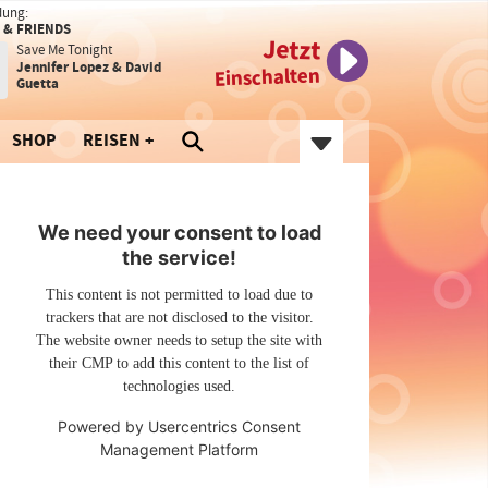
dung:
 & FRIENDS
Jetzt
Save Me Tonight
Jennifer Lopez & David
Einschalten
Guetta
SHOP
REISEN
We need your consent to load
the service!
This content is not permitted to load due to
trackers that are not disclosed to the visitor.
The website owner needs to setup the site with
their CMP to add this content to the list of
technologies used.
Powered by
Usercentrics Consent
Management Platform