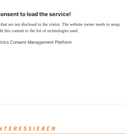
nsent to load the service!
 that are not disclosed to the visitor. The website owner needs to setup
d this content to the list of technologies used.
trics Consent Management Platform
INTERESSIEREN