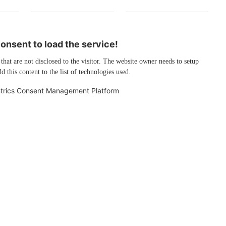
nsent to load the service!
 that are not disclosed to the visitor. The website owner needs to setup
d this content to the list of technologies used.
trics Consent Management Platform