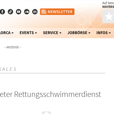
Auf Sen
MAYERS
LORCA
EVENTS
SERVICE
JOBBÖRSE
INFOS
- ANZEIGE -
KALES
neter Rettungsschwimmerdienst