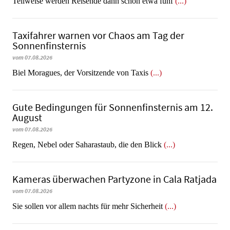
Teilweise werden Reisende dann schon etwa fünf
(...)
Taxifahrer warnen vor Chaos am Tag der
Sonnenfinsternis
vom 07.08.2026
​​​​​​​Biel Moragues, der Vorsitzende von Taxis
(...)
Gute Bedingungen für Sonnenfinsternis am 12.
August
vom 07.08.2026
Regen, Nebel oder Saharastaub, die den Blick
(...)
Kameras überwachen Partyzone in Cala Ratjada
vom 07.08.2026
Sie sollen vor allem nachts für mehr Sicherheit
(...)