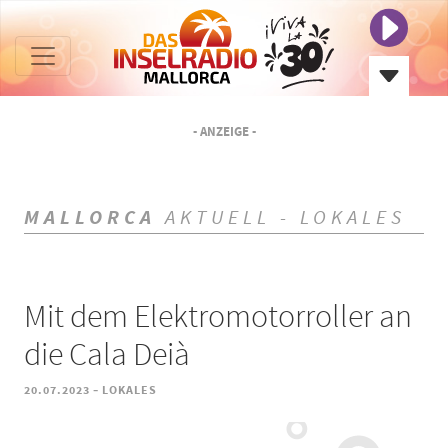
- ANZEIGE -
MALLORCA
AKTUELL - LOKALES
Mit dem Elektromotorroller an
die Cala Deià
-
20.07.2023
LOKALES