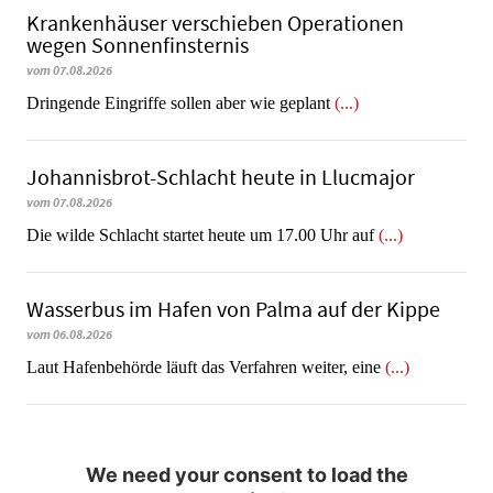
Krankenhäuser verschieben Operationen
wegen Sonnenfinsternis
vom 07.08.2026
Dringende Eingriffe sollen aber wie geplant
(...)
Johannisbrot-Schlacht heute in Llucmajor
vom 07.08.2026
Die wilde Schlacht startet heute um 17.00 Uhr auf
(...)
Wasserbus im Hafen von Palma auf der Kippe
vom 06.08.2026
Laut Hafenbehörde läuft das Verfahren weiter, eine
(...)
We need your consent to load the