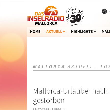
HOME
AKTUELL
HIGHLIGHTS
MAL
MALLORCA
AKTUELL - LO
Mallorca-Urlauber nach 
gestorben
-
21.07.2023
LOKALES