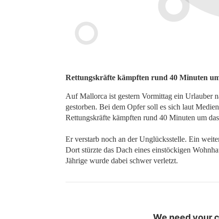
Rettungskräfte kämpften rund 40 Minuten um
Auf Mallorca ist gestern Vormittag ein Urlauber n
gestorben. Bei dem Opfer soll es sich laut Medien
Rettungskräfte kämpften rund 40 Minuten um das
Er verstarb noch an der Unglücksstelle. Ein weit
Dort stürzte das Dach eines einstöckigen Wohnha
Jährige wurde dabei schwer verletzt.
We need your co