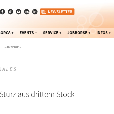
LORCA
EVENTS
SERVICE
JOBBÖRSE
INFOS
- ANZEIGE -
KALES
Sturz aus drittem Stock