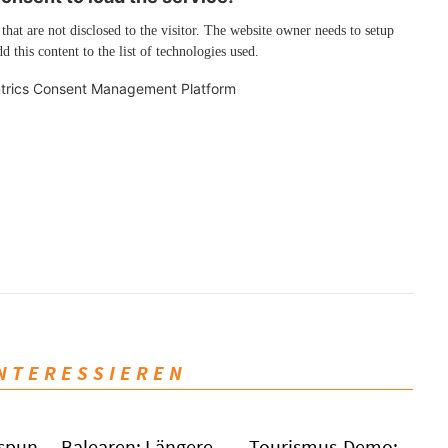
 that are not disclosed to the visitor. The website owner needs to setup
d this content to the list of technologies used.
trics Consent Management Platform
INTERESSIEREN
spunkt
Balearen: Längere
Tourismus-Demo: