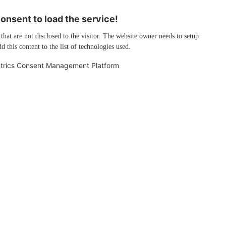
nsent to load the service!
 that are not disclosed to the visitor. The website owner needs to setup
d this content to the list of technologies used.
trics Consent Management Platform