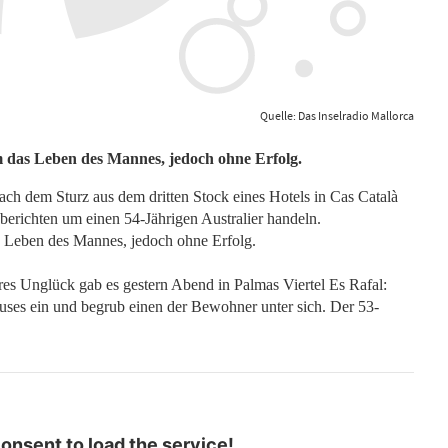
Quelle: Das Inselradio Mallorca
 das Leben des Mannes, jedoch ohne Erfolg.
ach dem Sturz aus dem dritten Stock eines Hotels in Cas Català
berichten um einen 54-Jährigen Australier handeln.
 Leben des Mannes, jedoch ohne Erfolg.
eres Unglück gab es gestern Abend in Palmas Viertel Es Rafal:
uses ein und begrub einen der Bewohner unter sich. Der 53-
nsent to load the service!