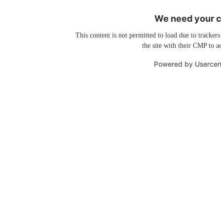
We need your co
This content is not permitted to load due to trackers
the site with their CMP to ad
Powered by
Usercen