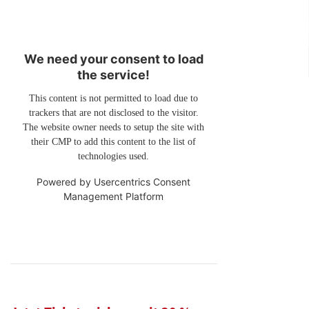
We need your consent to load
the service!
This content is not permitted to load due to
trackers that are not disclosed to the visitor.
The website owner needs to setup the site with
their CMP to add this content to the list of
technologies used.
Powered by
Usercentrics Consent
Management Platform