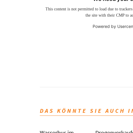
This content is not permitted to load due to trackers
the site with their CMP to ad
Powered by
Usercen
DAS KÖNNTE SIE AUCH 
Wasserbus im
Drogenverkauf