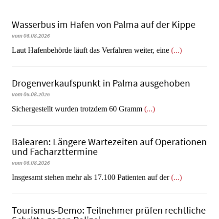
Wasserbus im Hafen von Palma auf der Kippe
vom 06.08.2026
Laut Hafenbehörde läuft das Verfahren weiter, eine
(...)
Dro­gen­ver­kaufs­punkt in Palma ausgehoben
vom 06.08.2026
​​​​​​​Sichergestellt wurden trotzdem 60 Gramm
(...)
Balearen: Längere Wartezeiten auf Operationen
und Facharzttermine
vom 06.08.2026
Insgesamt stehen mehr als 17.100 Patienten auf der
(...)
Tourismus-Demo: Teilnehmer prüfen rechtliche