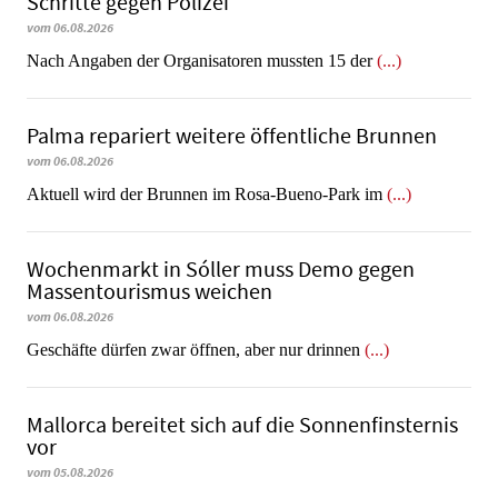
Schritte gegen Polizei
vom 06.08.2026
Nach Angaben der Organisatoren mussten 15 der
(...)
Palma repariert weitere öffentliche Brunnen
vom 06.08.2026
Aktuell wird der Brunnen im Rosa-Bueno-Park im
(...)
Wochenmarkt in Sóller muss Demo gegen
Massentourismus weichen
vom 06.08.2026
Geschäfte dürfen zwar öffnen, aber nur drinnen
(...)
Mallorca bereitet sich auf die Sonnenfinsternis
vor
vom 05.08.2026