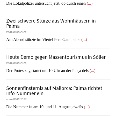
Die Lokalpolizei untersucht jetzt, ob durch einen
(...)
Zwei schwere Stürze aus Wohnhäusern in
Palma
vom 08.08.2026
Am Abend stürzte im Viertel Pere Garau eine
(...)
Heute Demo gegen Massentourismus in Sóller
vom 08.08.2026
Der Protestzug startet um 10 Uhr an der Plaça dels
(...)
Sonnenfinsternis auf Mallorca: Palma richtet
Info-Nummer ein
vom 08.08.2026
Die Nummer ist am 10. und 11. August jeweils
(...)