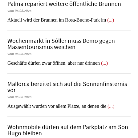
Palma repariert weitere öffentliche Brunnen
vom 06.08.2026
Aktuell wird der Brunnen im Rosa-Bueno-Park im
(...)
Wochenmarkt in Sóller muss Demo gegen
Massentourismus weichen
vom 06.08.2026
Geschäfte dürfen zwar öffnen, aber nur drinnen
(...)
Mallorca bereitet sich auf die Sonnenfinsternis
vor
vom 05.08.2026
Ausgewählt wurden vor allem Plätze, an denen die
(...)
Wohnmobile dürfen auf dem Parkplatz am Son
Hugo bleiben