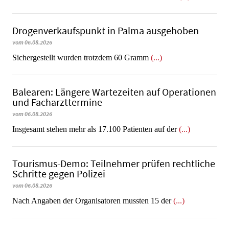
Dro­gen­ver­kaufs­punkt in Palma ausgehoben
vom 06.08.2026
​​​​​​​Sichergestellt wurden trotzdem 60 Gramm
(...)
Balearen: Längere Wartezeiten auf Operationen
und Facharzttermine
vom 06.08.2026
Insgesamt stehen mehr als 17.100 Patienten auf der
(...)
Tourismus-Demo: Teilnehmer prüfen rechtliche
Schritte gegen Polizei
vom 06.08.2026
Nach Angaben der Organisatoren mussten 15 der
(...)