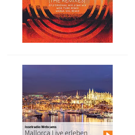
Inselradio Webcams
Mallorca Live erleben