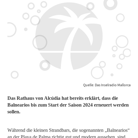
Quelle: Das Inselradio Mallorca
Das Rathaus von Alcúdia hat bereits erklärt, dass die
Balnearios bis zum Start der Saison 2024 erneuert werden
sollen.
Während die kleinen Strandbars, die sogenannten „Balnearios“
an der Playa de Palma richtig gut und modern aussehen, sind