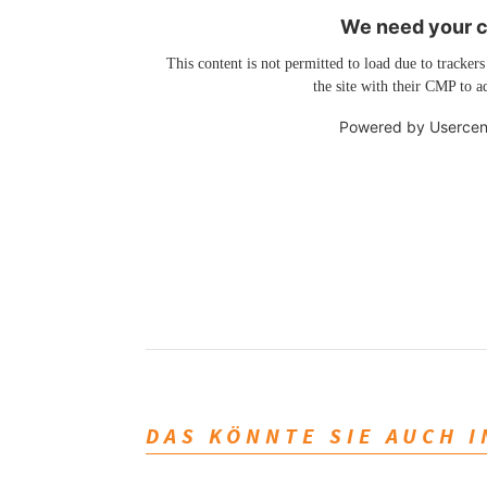
We need your co
This content is not permitted to load due to trackers
the site with their CMP to ad
Powered by
Usercen
DAS KÖNNTE SIE AUCH 