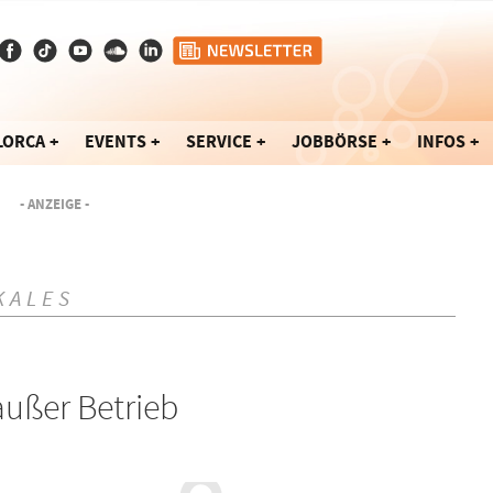
LORCA
EVENTS
SERVICE
JOBBÖRSE
INFOS
- ANZEIGE -
KALES
außer Betrieb