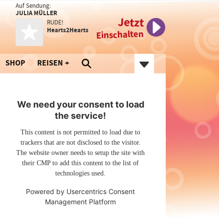
Auf Sendung:
JULIA MÜLLER
Jetzt
RUDE!
Hearts2Hearts
Einschalten
SHOP
REISEN
We need your consent to load
the service!
This content is not permitted to load due to
trackers that are not disclosed to the visitor.
The website owner needs to setup the site with
their CMP to add this content to the list of
technologies used.
Powered by
Usercentrics Consent
Management Platform