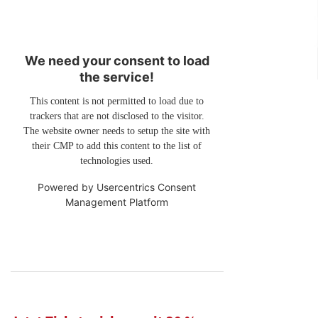
We need your consent to load
the service!
This content is not permitted to load due to
trackers that are not disclosed to the visitor.
The website owner needs to setup the site with
their CMP to add this content to the list of
technologies used.
Powered by
Usercentrics Consent
Management Platform