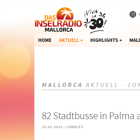
HOME
AKTUELL
HIGHLIGHTS
MAL
MALLORCA
AKTUELL - LO
82 Stadtbusse in Palma 
-
11.07.2023
LOKALES