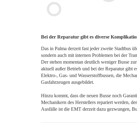
Bei der Reparatur gibt es diverse Komplikati
Das in Palma derzeit fast jeder zweite Stadtbus üb
sondern auch mit internen Problemen bei der Tra
Der stehen momentan deutlich weniger Busse zur V
aktuell außer Betrieb und bei der Reparatur gibt e
Elektro-, Gas- und Wasserstoffbussen, die Mecha
Gasfahrzeugen ausgebildet.
Hinzu kommt, dass die neuen Busse noch Garantie
Mechanikern des Herstellers repariert werden, der
Ausfälle ist die EMT derzeit dazu gezwungen, B