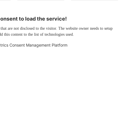
nsent to load the service!
 that are not disclosed to the visitor. The website owner needs to setup
d this content to the list of technologies used.
trics Consent Management Platform