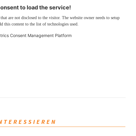
nsent to load the service!
 that are not disclosed to the visitor. The website owner needs to setup
d this content to the list of technologies used.
trics Consent Management Platform
INTERESSIEREN