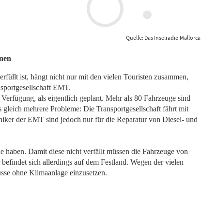
Quelle: Das Inselradio Mallorca
onen
erfüllt ist, hängt nicht nur mit den vielen Touristen zusammen,
nsportgesellschaft EMT.
erfügung, als eigentlich geplant. Mehr als 80 Fahrzeuge sind
s gleich mehrere Probleme: Die Transportgesellschaft fährt mit
niker der EMT sind jedoch nur für die Reparatur von Diesel- und
 haben. Damit diese nicht verfällt müssen die Fahrzeuge von
 befindet sich allerdings auf dem Festland. Wegen der vielen
usse ohne Klimaanlage einzusetzen.