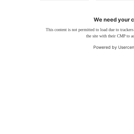
We need your co
This content is not permitted to load due to trackers
the site with their CMP to ad
Powered by
Usercen