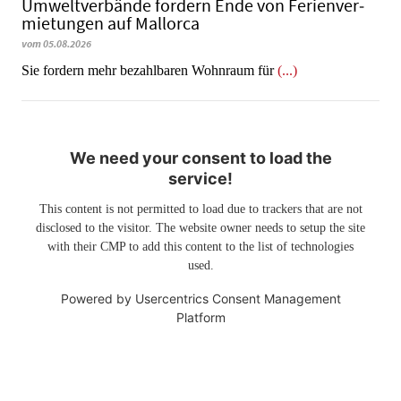
Umweltverbände fordern Ende von Fe­ri­en­ver­
mie­tun­gen auf Mallorca
vom 05.08.2026
Sie fordern mehr bezahlbaren Wohnraum für
(...)
We need your consent to load the
service!
This content is not permitted to load due to trackers that are not
disclosed to the visitor. The website owner needs to setup the site
with their CMP to add this content to the list of technologies
used.
Powered by
Usercentrics Consent Management
Platform