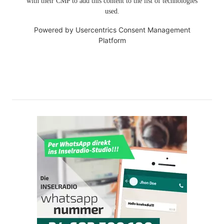
with their CMP to add this content to the list of technologies
used.
Powered by
Usercentrics Consent Management
Platform