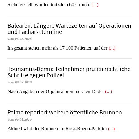
​​​​​​​Sichergestellt wurden trotzdem 60 Gramm
(...)
Balearen: Längere Wartezeiten auf Operationen
und Facharzttermine
vom 06.08.2026
Insgesamt stehen mehr als 17.100 Patienten auf der
(...)
Tourismus-Demo: Teilnehmer prüfen rechtliche
Schritte gegen Polizei
vom 06.08.2026
Nach Angaben der Organisatoren mussten 15 der
(...)
Palma repariert weitere öffentliche Brunnen
vom 06.08.2026
Aktuell wird der Brunnen im Rosa-Bueno-Park im
(...)