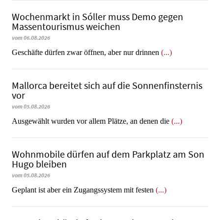
Wochenmarkt in Sóller muss Demo gegen
Massentourismus weichen
vom 06.08.2026
Geschäfte dürfen zwar öffnen, aber nur drinnen
(...)
Mallorca bereitet sich auf die Sonnenfinsternis
vor
vom 05.08.2026
Ausgewählt wurden vor allem Plätze, an denen die
(...)
Wohnmobile dürfen auf dem Parkplatz am Son
Hugo bleiben
vom 05.08.2026
Geplant ist aber ein Zugangssystem mit festen
(...)