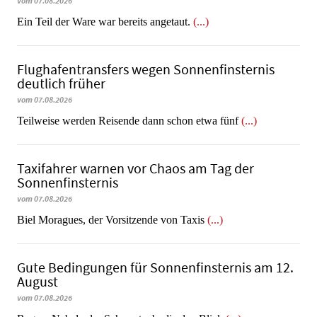
vom 07.08.2026
​​​​​​​Ein Teil der Ware war bereits angetaut.
(...)
Flughafentransfers wegen Sonnenfinsternis
deutlich früher
vom 07.08.2026
Teilweise werden Reisende dann schon etwa fünf
(...)
Taxifahrer warnen vor Chaos am Tag der
Sonnenfinsternis
vom 07.08.2026
​​​​​​​Biel Moragues, der Vorsitzende von Taxis
(...)
Gute Bedingungen für Sonnenfinsternis am 12.
August
vom 07.08.2026