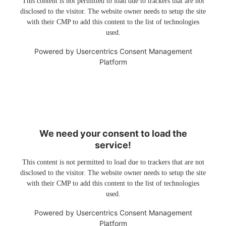
This content is not permitted to load due to trackers that are not
disclosed to the visitor. The website owner needs to setup the site
with their CMP to add this content to the list of technologies
used.
Powered by
Usercentrics Consent Management
Platform
We need your consent to load the
service!
This content is not permitted to load due to trackers that are not
disclosed to the visitor. The website owner needs to setup the site
with their CMP to add this content to the list of technologies
used.
Powered by
Usercentrics Consent Management
Platform