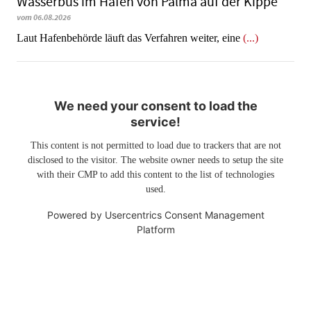
Wasserbus im Hafen von Palma auf der Kippe
vom 06.08.2026
Laut Hafenbehörde läuft das Verfahren weiter, eine
(...)
We need your consent to load the
service!
This content is not permitted to load due to trackers that are not
disclosed to the visitor. The website owner needs to setup the site
with their CMP to add this content to the list of technologies
used.
Powered by
Usercentrics Consent Management
Platform