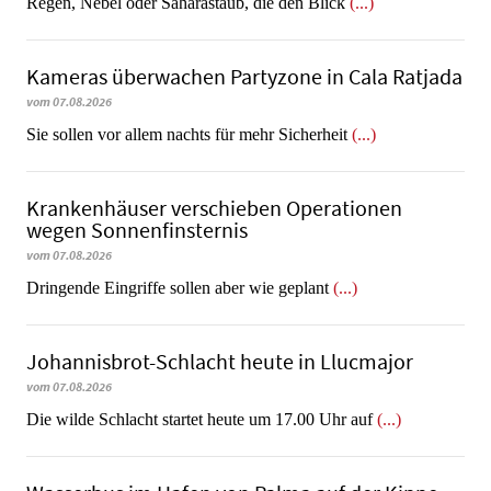
Regen, Nebel oder Saharastaub, die den Blick
(...)
Kameras überwachen Partyzone in Cala Ratjada
vom 07.08.2026
Sie sollen vor allem nachts für mehr Sicherheit
(...)
Krankenhäuser verschieben Operationen
wegen Sonnenfinsternis
vom 07.08.2026
Dringende Eingriffe sollen aber wie geplant
(...)
Johannisbrot-Schlacht heute in Llucmajor
vom 07.08.2026
Die wilde Schlacht startet heute um 17.00 Uhr auf
(...)