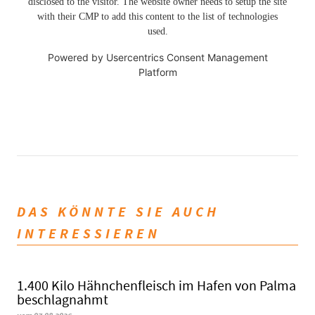
disclosed to the visitor. The website owner needs to setup the site
with their CMP to add this content to the list of technologies
used.
Powered by
Usercentrics Consent Management
Platform
DAS KÖNNTE SIE AUCH
INTERESSIEREN
1.400 Kilo Hähnchenfleisch im Hafen von Palma
beschlagnahmt