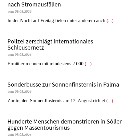
nach Stromausfällen
vom 09.08.2026
In der Nacht auf Freitag fielen unter anderem auch
(...)
Polizei zerschlägt internationales
Schleusernetz
vom 09.08.2026
Ermittler rechnen mit mindestens 2.000
(...)
Sonderbusse zur Sonnenfinsternis in Palma
vom 09.08.2026
Zur totalen Sonnenfinsternis am 12. August richtet
(...)
Hunderte Menschen demonstrieren in Sóller
gegen Massentourismus
vom 08.08.2026