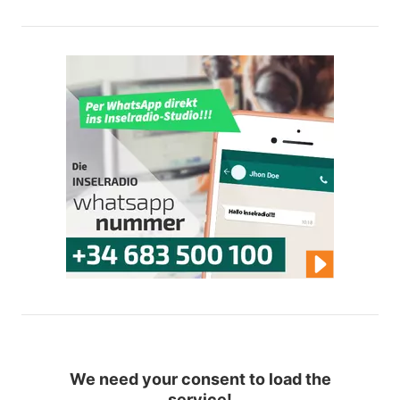
We need your consent to load the
service!