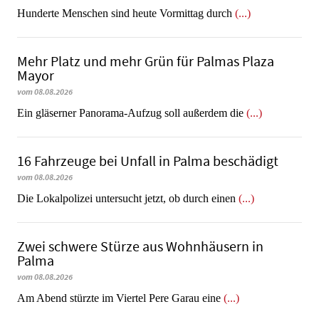
Hunderte Menschen sind heute Vormittag durch
(...)
Mehr Platz und mehr Grün für Palmas Plaza
Mayor
vom 08.08.2026
Ein gläserner Panorama-Aufzug soll außerdem die
(...)
16 Fahrzeuge bei Unfall in Palma beschädigt
vom 08.08.2026
Die Lokalpolizei untersucht jetzt, ob durch einen
(...)
Zwei schwere Stürze aus Wohnhäusern in
Palma
vom 08.08.2026
Am Abend stürzte im Viertel Pere Garau eine
(...)