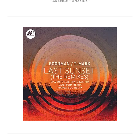
- ANZEIGE -
- ANZEIGE -