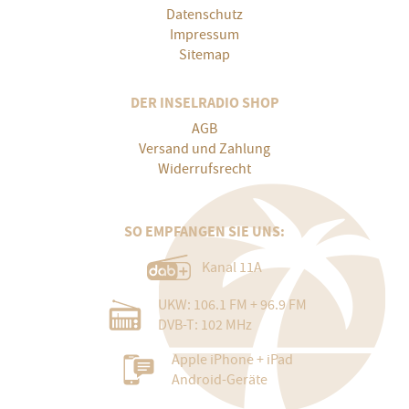
Datenschutz
Impressum
Sitemap
DER INSELRADIO SHOP
AGB
Versand und Zahlung
Widerrufsrecht
SO EMPFANGEN SIE UNS:
Kanal 11A
UKW: 106.1 FM + 96.9 FM
DVB-T: 102 MHz
Apple iPhone + iPad
Android-Geräte