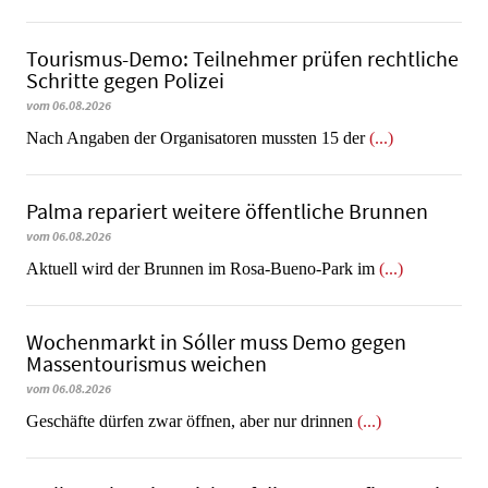
Tourismus-Demo: Teilnehmer prüfen rechtliche
Schritte gegen Polizei
vom 06.08.2026
Nach Angaben der Organisatoren mussten 15 der
(...)
Palma repariert weitere öffentliche Brunnen
vom 06.08.2026
Aktuell wird der Brunnen im Rosa-Bueno-Park im
(...)
Wochenmarkt in Sóller muss Demo gegen
Massentourismus weichen
vom 06.08.2026
Geschäfte dürfen zwar öffnen, aber nur drinnen
(...)